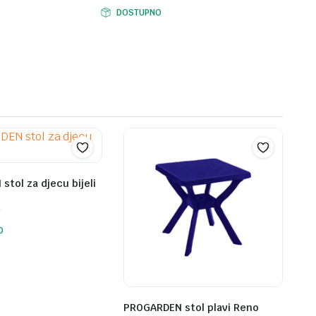
DOSTUPNO
tol za djecu bijeli
M
O
PROGARDEN stol plavi Reno