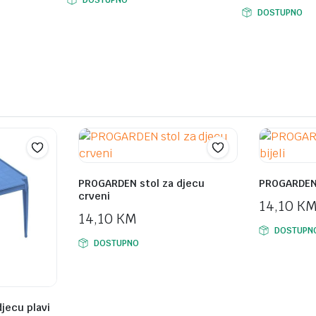
DOSTUPNO
PROGARDEN stol za djecu
PROGARDEN s
crveni
14,10
K
14,10
KM
DOSTUPN
DOSTUPNO
jecu plavi