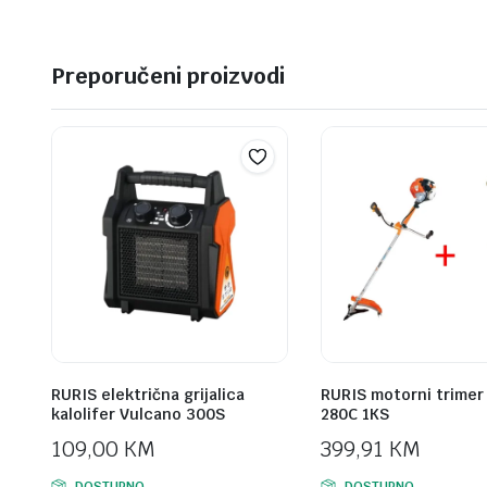
Preporučeni proizvodi
RURIS električna grijalica
RURIS motorni trimer
kalolifer Vulcano 300S
280C 1KS
109,00
KM
399,91
KM
DOSTUPNO
DOSTUPNO