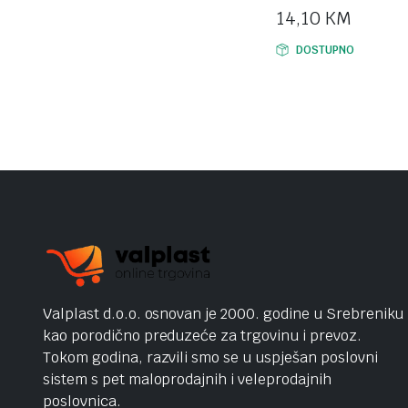
14,10
KM
DOSTUPNO
Valplast d.o.o. osnovan je 2000. godine u Srebreniku
kao porodično preduzeće za trgovinu i prevoz.
Tokom godina, razvili smo se u uspješan poslovni
sistem s pet maloprodajnih i veleprodajnih
poslovnica.