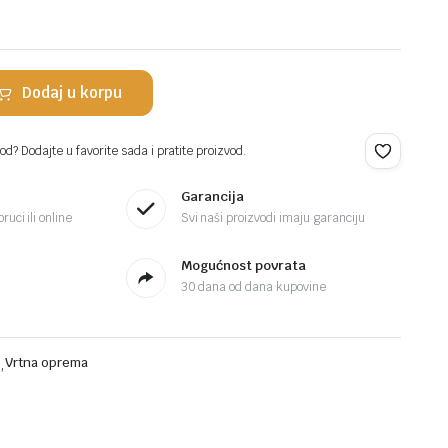
Dodaj u korpu
d? Dodajte u favorite sada i pratite proizvod.
Garancija
ruci ili online
Svi naši proizvodi imaju garanciju
Mogućnost povrata
30 dana od dana kupovine
i
,
Vrtna oprema