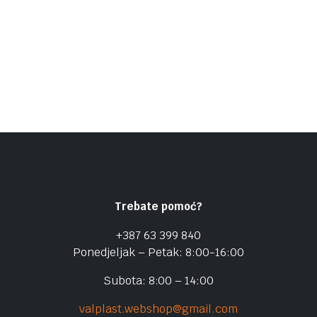
Trebate pomoć?
+387 63 399 840
Ponedjeljak – Petak: 8:00-16:00
Subota: 8:00 – 14:00
valplast.webshop@gmail.com