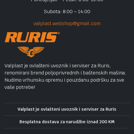
Subota: 8:00 – 14:00
valplast.webshop@gmail.com
Valplast je ovlašteni uvoznik i serviser za Ruris,
renomirani brend poljoprivrednih i baštenskih mašina.
Nudimo vrhunsku opremu i pouzdanu podršku za sve
vaše potrebe!
Valplast je ovlašteni uvoznik i serviser za Ruris
Besplatna dostava za narudžbe iznad 200 KM