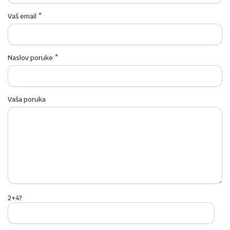
Vaš email *
Naslov poruke *
Vaša poruka
2+4?