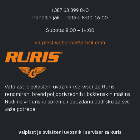
+387 63 399 840
Ponedjeljak – Petak: 8:00-16:00
Subota: 8:00 – 14:00
valplast.webshop@gmail.com
Valplast je ovlašteni uvoznik i serviser za Ruris,
renomirani brend poljoprivrednih i baštenskih mašina.
Nudimo vrhunsku opremu i pouzdanu podršku za sve
vaše potrebe!
Valplast je ovlašteni uvoznik i serviser za Ruris