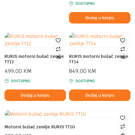
DOSTUPNO
Dodaj u korpu
RURIS motorni bušač zemlje
RURIS motorni bušač zemlje
TT12
TT14
499,00
KM
849,00
KM
DOSTUPNO
DOSTUPNO
Dodaj u korpu
Dodaj u korpu
Motorni bušač zemlje RURIS TT10