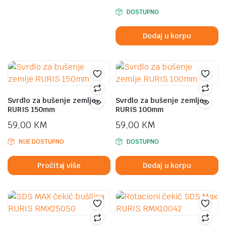
DOSTUPNO
Dodaj u korpu
Svrdlo za bušenje zemlje
Svrdlo za bušenje zemlje
RURIS 150mm
RURIS 100mm
59,00
KM
59,00
KM
NIJE DOSTUPNO
DOSTUPNO
Pročitaj više
Dodaj u korpu