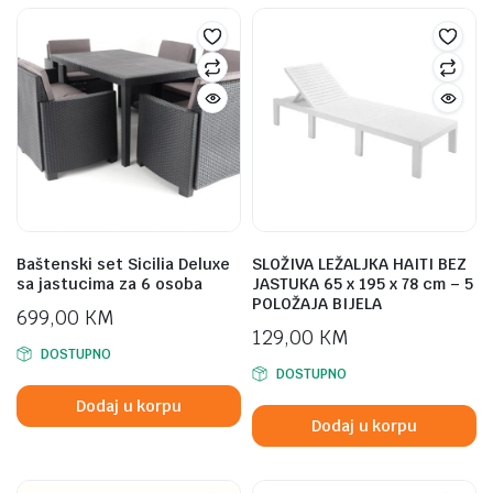
Baštenski set Sicilia Deluxe
SLOŽIVA LEŽALJKA HAITI BEZ
sa jastucima za 6 osoba
JASTUKA 65 x 195 x 78 cm – 5
POLOŽAJA BIJELA
699,00
KM
129,00
KM
DOSTUPNO
DOSTUPNO
Dodaj u korpu
Dodaj u korpu