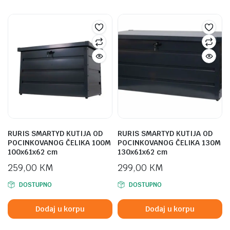
RURIS SMARTYD KUTIJA OD
RURIS SMARTYD KUTIJA OD
POCINKOVANOG ČELIKA 100M
POCINKOVANOG ČELIKA 130M
100x61x62 cm
130x61x62 cm
259,00
KM
299,00
KM
DOSTUPNO
DOSTUPNO
Dodaj u korpu
Dodaj u korpu