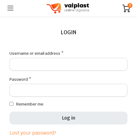
0
LOGIN
Username or email address
*
Password
*
Remember me
Log in
Lost your password?