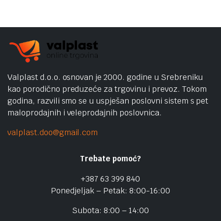
Valplast d.o.o. osnovan je 2000. godine u Srebreniku
kao porodično preduzeće za trgovinu i prevoz. Tokom
godina, razvili smo se u uspješan poslovni sistem s pet
maloprodajnih i veleprodajnih poslovnica.
valplast.doo@gmail.com
Trebate pomoć?
+387 63 399 840
Ponedjeljak – Petak: 8:00-16:00
Subota: 8:00 – 14:00