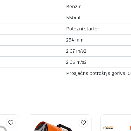
Benzin
550ml
Potezni starter
254 mm
2.37 m/s2
2,36 m/s2
Prosječna potrošnja goriva: 0.