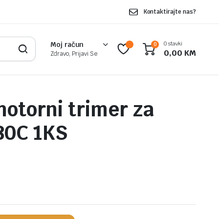
Kontaktirajte nas?
0 stavki
Moj račun
0
0,00
KM
Zdravo, Prijavi Se
otorni trimer za
80C 1KS