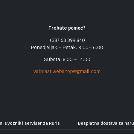
Trebate pomoć?
+387 63 399 840
Ponedjeljak – Petak: 8:00-16:00
Subota: 8:00 – 14:00
valplast.webshop@gmail.com
ni uvoznik i serviser za Ruris
Besplatna dostava za nar