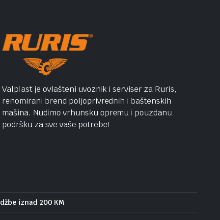
Valplast je ovlašteni uvoznik i serviser za Ruris,
renomirani brend poljoprivrednih i baštenskih
mašina. Nudimo vrhunsku opremu i pouzdanu
podršku za sve vaše potrebe!
udžbe iznad 200 KM