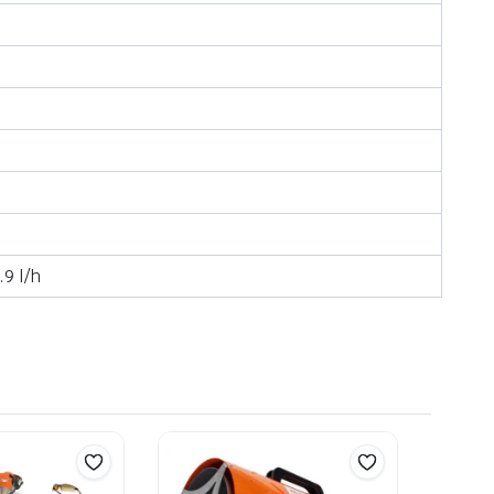
9 l/h