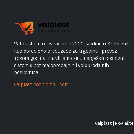
Valplast d.o.o. osnovan je 2000. godine u Srebreniku
kao porodično preduzeće za trgovinu i prevoz.
Tokom godina, razvili smo se u uspješan poslovni
sistem s pet maloprodajnih i veleprodajnih
poslovnica.
valplast.doo@gmail.com
Valplast je ovlašte