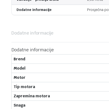
Dodatne informacije
Prosječna pot
Dodatne informacije
Dodatne informacije
Brend
Model
Motor
Tip motora
Zapremina motora
Snaga