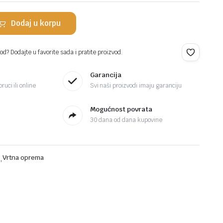
Dodaj u korpu
d? Dodajte u favorite sada i pratite proizvod.
Garancija
ruci ili online
Svi naši proizvodi imaju garanciju
Mogućnost povrata
30 dana od dana kupovine
i
,
Vrtna oprema