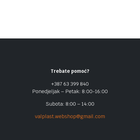
Trebate pomoć?
+387 63 399 840
Ponedjeljak – Petak: 8:00-16:00
Subota: 8:00 – 14:00
valplast.webshop@gmail.com