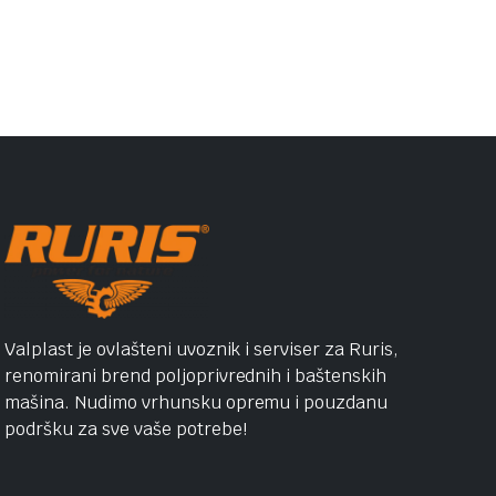
Valplast je ovlašteni uvoznik i serviser za Ruris,
renomirani brend poljoprivrednih i baštenskih
mašina. Nudimo vrhunsku opremu i pouzdanu
podršku za sve vaše potrebe!