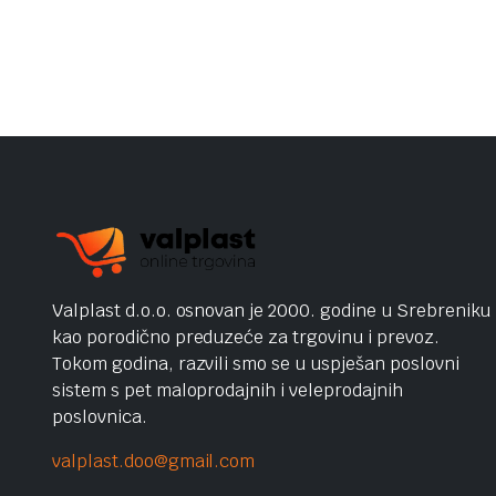
Valplast d.o.o. osnovan je 2000. godine u Srebreniku
kao porodično preduzeće za trgovinu i prevoz.
Tokom godina, razvili smo se u uspješan poslovni
sistem s pet maloprodajnih i veleprodajnih
poslovnica.
valplast.doo@gmail.com