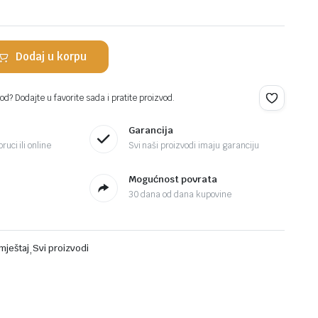
.
Dodaj u korpu
d? Dodajte u favorite sada i pratite proizvod.
Garancija
ruci ili online
Svi naši proizvodi imaju garanciju
Mogućnost povrata
30 dana od dana kupovine
mještaj
,
Svi proizvodi