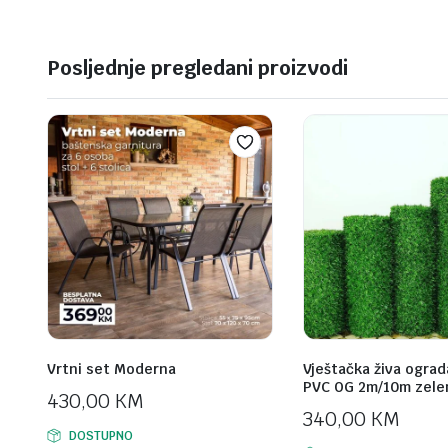
Posljednje pregledani proizvodi
Vrtni set Moderna
Vještačka živa ograd
PVC OG 2m/10m zele
430,00
KM
340,00
KM
DOSTUPNO