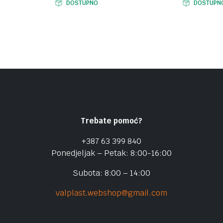
DOSTUPNO
DOSTUPN
Trebate pomoć?
+387 63 399 840
Ponedjeljak – Petak: 8:00-16:00
Subota: 8:00 – 14:00
valplast.webshop@gmail.com