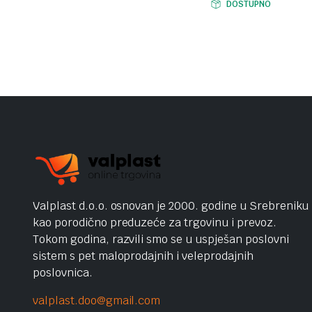
DOSTUPNO
Valplast d.o.o. osnovan je 2000. godine u Srebreniku
kao porodično preduzeće za trgovinu i prevoz.
Tokom godina, razvili smo se u uspješan poslovni
sistem s pet maloprodajnih i veleprodajnih
poslovnica.
valplast.doo@gmail.com