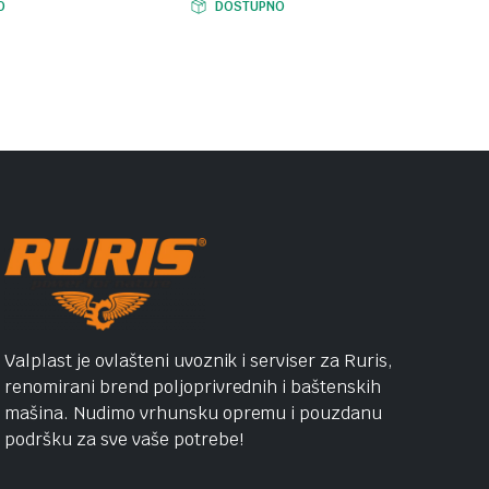
O
DOSTUPNO
Valplast je ovlašteni uvoznik i serviser za Ruris,
renomirani brend poljoprivrednih i baštenskih
mašina. Nudimo vrhunsku opremu i pouzdanu
podršku za sve vaše potrebe!