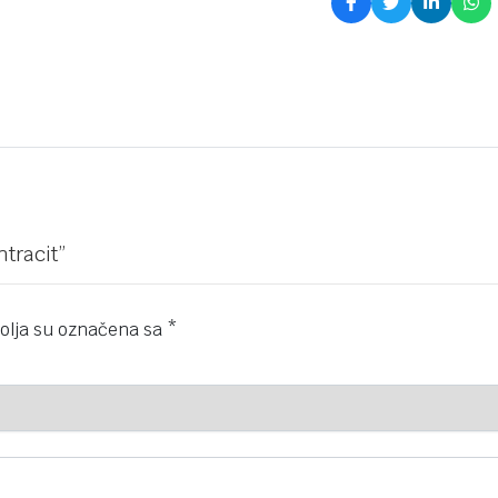
ntracit”
olja su označena sa
*