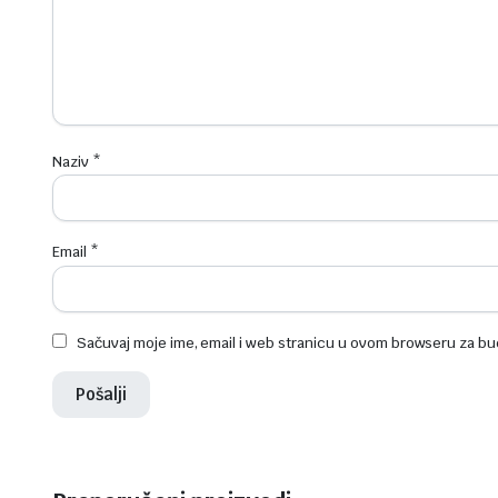
Naziv
*
Email
*
Sačuvaj moje ime, email i web stranicu u ovom browseru za b