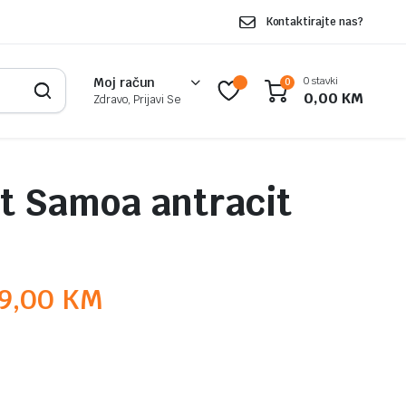
Kontaktirajte nas?
0 stavki
Moj račun
0
0,00
KM
Zdravo, Prijavi Se
et Samoa antracit
9,00
KM