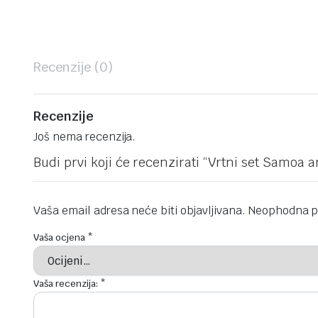
Recenzije (0)
Recenzije
Još nema recenzija.
Budi prvi koji će recenzirati “Vrtni set Samoa a
Vaša email adresa neće biti objavljivana.
Neophodna p
Vaša ocjena
*
Vaša recenzija:
*