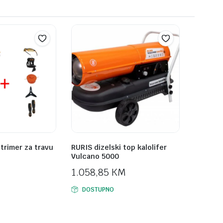
trimer za travu
RURIS dizelski top kalolifer
Vulcano 5000
1.058,85
KM
DOSTUPNO