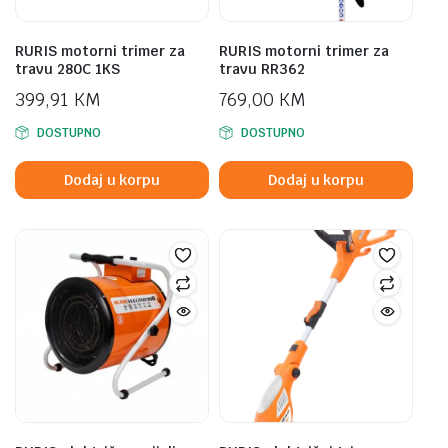
RURIS motorni trimer za
RURIS motorni trimer za
travu 280C 1KS
travu RR362
399,91
KM
769,00
KM
DOSTUPNO
DOSTUPNO
Dodaj u korpu
Dodaj u korpu