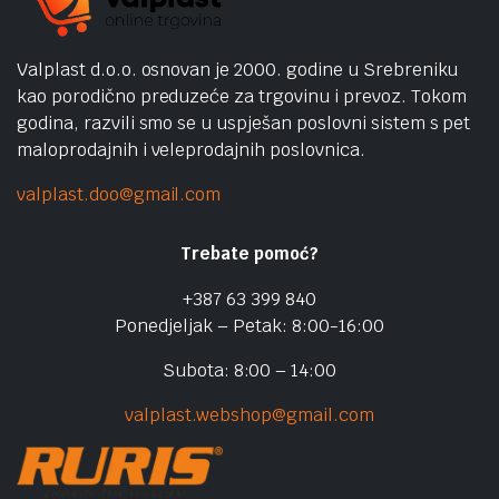
Valplast d.o.o. osnovan je 2000. godine u Srebreniku
kao porodično preduzeće za trgovinu i prevoz. Tokom
godina, razvili smo se u uspješan poslovni sistem s pet
maloprodajnih i veleprodajnih poslovnica.
valplast.doo@gmail.com
Trebate pomoć?
+387 63 399 840
Ponedjeljak – Petak: 8:00-16:00
Subota: 8:00 – 14:00
valplast.webshop@gmail.com