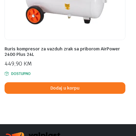
Ruris kompresor za vazduh zrak sa priborom AirPower
2400 Plus 24L
449,90
KM
DOSTUPNO
Dodaj u korpu