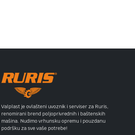
Valplast je ovlašteni uvoznik i serviser za Ruris,
renomirani brend poljoprivrednih i baštenskih
mašina. Nudimo vrhunsku opremu i pouzdanu
podršku za sve vaše potrebe!