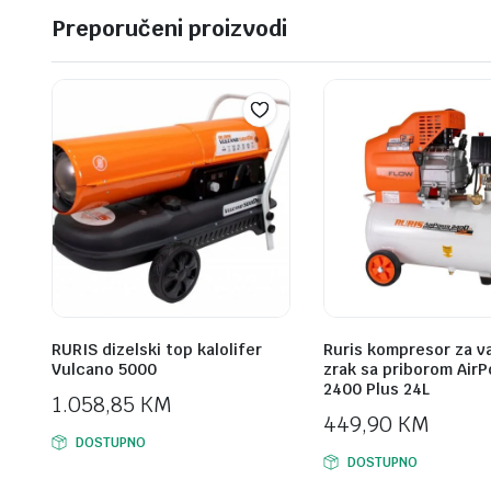
Preporučeni proizvodi
RURIS dizelski top kalolifer
Ruris kompresor za v
Vulcano 5000
zrak sa priborom Air
2400 Plus 24L
1.058,85
KM
449,90
KM
DOSTUPNO
DOSTUPNO