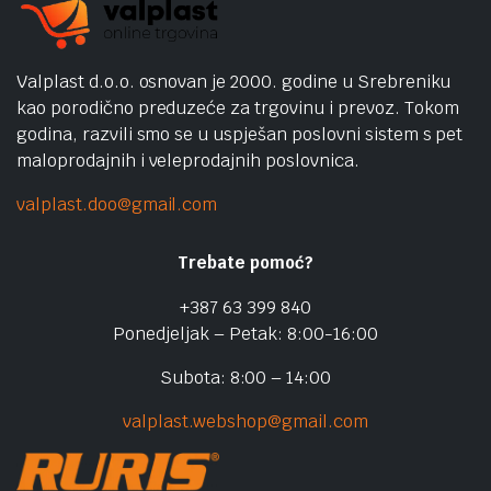
Valplast d.o.o. osnovan je 2000. godine u Srebreniku
kao porodično preduzeće za trgovinu i prevoz. Tokom
godina, razvili smo se u uspješan poslovni sistem s pet
maloprodajnih i veleprodajnih poslovnica.
valplast.doo@gmail.com
Trebate pomoć?
+387 63 399 840
Ponedjeljak – Petak: 8:00-16:00
Subota: 8:00 – 14:00
valplast.webshop@gmail.com