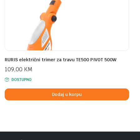
RURIS električni trimer za travu TE500 PIVOT 500W
109,00
KM
DOSTUPNO
Dodaj u korpu