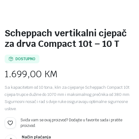
Scheppach vertikalni cjepač
za drva Compact 10t – 10 T
DOSTUPNO
1.699,00
KM
Sa kapacitetom od 10 tona, klin za cijepanje Scheppach Compact 10t
cijepa trupce dužine do 1070 mm i maksimalnog prečnika od 380 mm.
Sigurnosni nosač i rad s dvije ruke osiguravaju optimalne sigurnosne
uslove.
Sviđa vam se ovaj proizvod? Dodajte u favorite sada i pratite
proizvod.
Način plaćanja