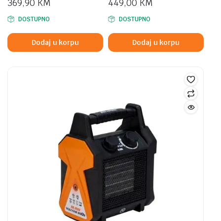
369,90
KM
449,00
KM
DOSTUPNO
DOSTUPNO
Dodaj u korpu
Dodaj u korpu