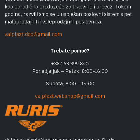
kao porodično preduzeće za trgovinu i prevoz. Tokom
godina, razvili smo se u uspješan poslovni sistem s pet
maloprodajnih i veleprodajnih poslovnica.
valplast.doo@gmail.com
Trebate pomoć?
+387 63 399 840
Ponedjeljak – Petak: 8:00-16:00
Subota: 8:00 – 14:00
valplast.webshop@gmail.com