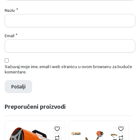
Naziv
*
Email
*
Sačuvaj moje ime, email i web stranicu u ovom browseru za buduće
komentare.
Preporučeni proizvodi