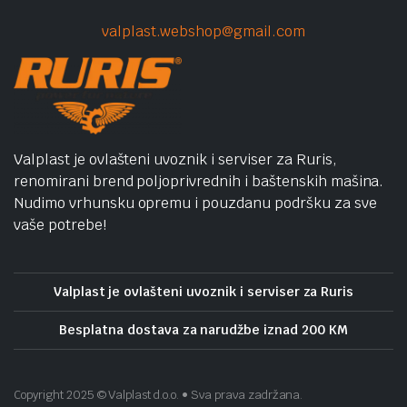
valplast.webshop@gmail.com
Valplast je ovlašteni uvoznik i serviser za Ruris,
renomirani brend poljoprivrednih i baštenskih mašina.
Nudimo vrhunsku opremu i pouzdanu podršku za sve
vaše potrebe!
Valplast je ovlašteni uvoznik i serviser za Ruris
Besplatna dostava za narudžbe iznad 200 KM
Copyright 2025 © Valplast d.o.o. • Sva prava zadržana.