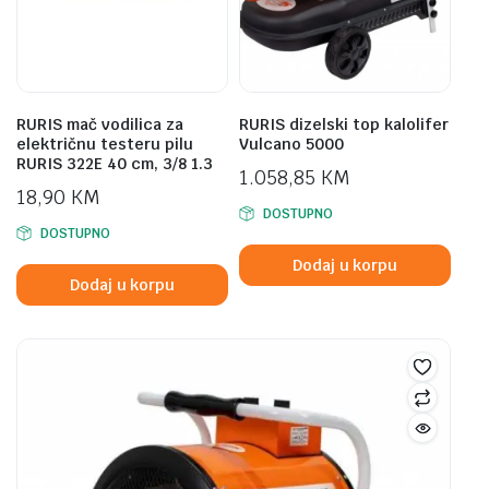
RURIS mač vodilica za
RURIS dizelski top kalolifer
električnu testeru pilu
Vulcano 5000
RURIS 322E 40 cm, 3/8 1.3
1.058,85
KM
18,90
KM
DOSTUPNO
DOSTUPNO
Dodaj u korpu
Dodaj u korpu