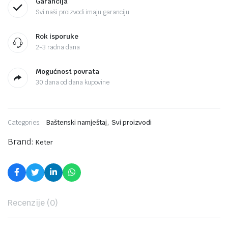
Garancija
Svi naši proizvodi imaju garanciju
Rok isporuke
2-3 radna dana
Mogućnost povrata
30 dana od dana kupovine
,
Categories:
Baštenski namještaj
Svi proizvodi
Brand:
Keter
Recenzije (0)