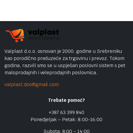
Valplast d.o.o. osnovan je 2000. godine u Srebreniku
kao porodično preduzeće za trgovinu i prevoz. Tokom
godina, razvili smo se u uspješan poslovni sistem s pet
maloprodajnih i veleprodajnih poslovnica.
valplast.doo@gmail.com
Trebate pomoć?
+387 63 399 840
Ponedjeljak – Petak: 8:00-16:00
Subota: 8:00 – 14:00