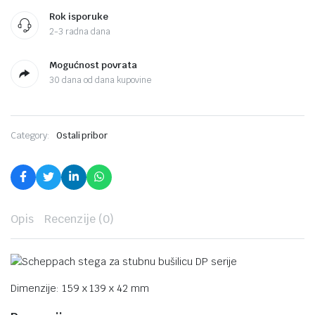
Rok isporuke
2-3 radna dana
Mogućnost povrata
30 dana od dana kupovine
Category:
Ostali pribor
Opis
Recenzije (0)
Dimenzije: 159 x 139 x 42 mm