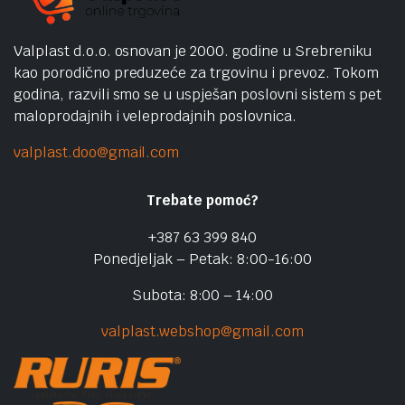
Valplast d.o.o. osnovan je 2000. godine u Srebreniku
kao porodično preduzeće za trgovinu i prevoz. Tokom
godina, razvili smo se u uspješan poslovni sistem s pet
maloprodajnih i veleprodajnih poslovnica.
valplast.doo@gmail.com
Trebate pomoć?
+387 63 399 840
Ponedjeljak – Petak: 8:00-16:00
Subota: 8:00 – 14:00
valplast.webshop@gmail.com