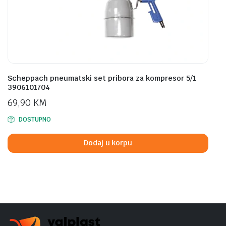
Scheppach pneumatski set pribora za kompresor 5/1
3906101704
69,90
KM
DOSTUPNO
Dodaj u korpu