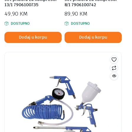
13/1 7906100735
8/1 7906100742
49,90
KM
89,90
KM
DOSTUPNO
DOSTUPNO
Dodaj u korpu
Dodaj u korpu