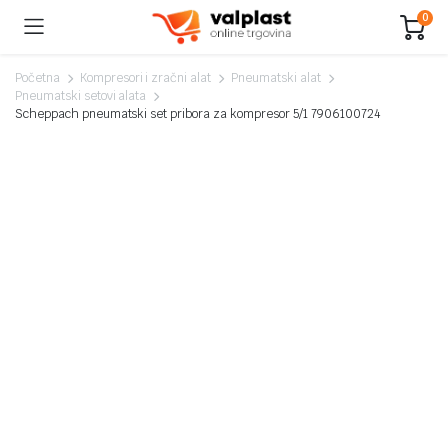
0
Početna
Kompresori i zračni alat
Pneumatski alat
Pneumatski setovi alata
Scheppach pneumatski set pribora za kompresor 5/1 7906100724