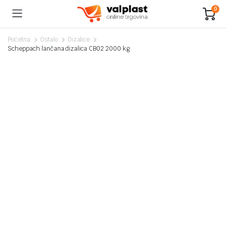
0
Početna
Ostalo
Dizalice
Scheppach lančana dizalica CB02 2000 kg