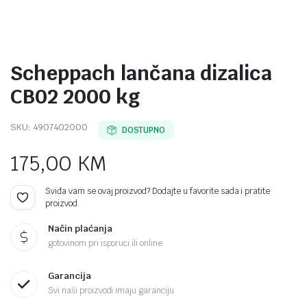
Scheppach lančana dizalica
CB02 2000 kg
SKU:
4907402000
DOSTUPNO
175,00
KM
Sviđa vam se ovaj proizvod? Dodajte u favorite sada i pratite
proizvod.
Način plaćanja
gotovinom pri isporuci ili online
Garancija
Svi naši proizvodi imaju garanciju