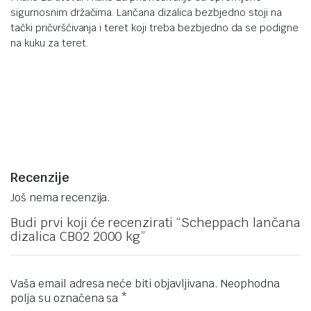
sigurnosnim držačima. Lančana dizalica bezbjedno stoji na
tački pričvršćivanja i teret koji treba bezbjedno da se podigne
na kuku za teret.
Recenzije
Još nema recenzija.
Budi prvi koji će recenzirati “Scheppach lančana
dizalica CB02 2000 kg”
Vaša email adresa neće biti objavljivana.
Neophodna
polja su označena sa
*