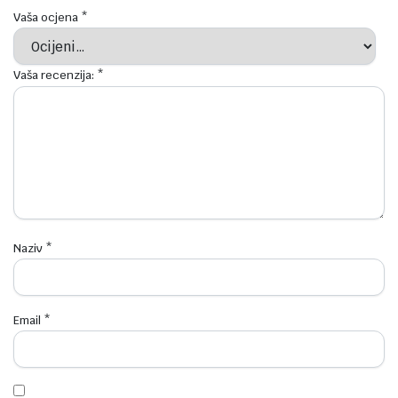
Vaša ocjena
*
Vaša recenzija:
*
Naziv
*
Email
*