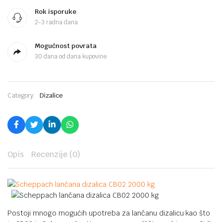
Rok isporuke
2-3 radna dana
Mogućnost povrata
30 dana od dana kupovine
Category:
Dizalice
Opis
Recenzije (0)
Postoji mnogo mogućih upotreba za lančanu dizalicu kao što