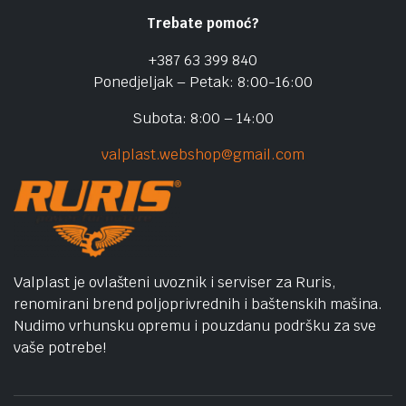
Trebate pomoć?
+387 63 399 840
Ponedjeljak – Petak: 8:00-16:00
Subota: 8:00 – 14:00
valplast.webshop@gmail.com
Valplast je ovlašteni uvoznik i serviser za Ruris,
renomirani brend poljoprivrednih i baštenskih mašina.
Nudimo vrhunsku opremu i pouzdanu podršku za sve
vaše potrebe!