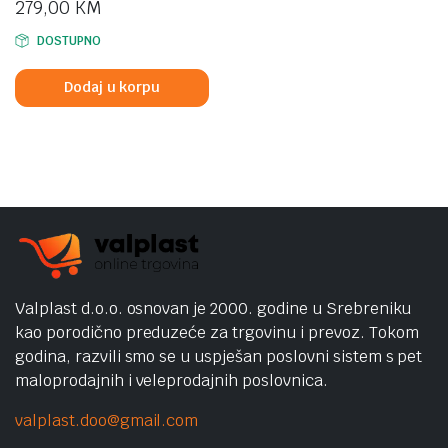
279,00
KM
DOSTUPNO
Dodaj u korpu
Valplast d.o.o. osnovan je 2000. godine u Srebreniku
kao porodično preduzeće za trgovinu i prevoz. Tokom
godina, razvili smo se u uspješan poslovni sistem s pet
maloprodajnih i veleprodajnih poslovnica.
valplast.doo@gmail.com