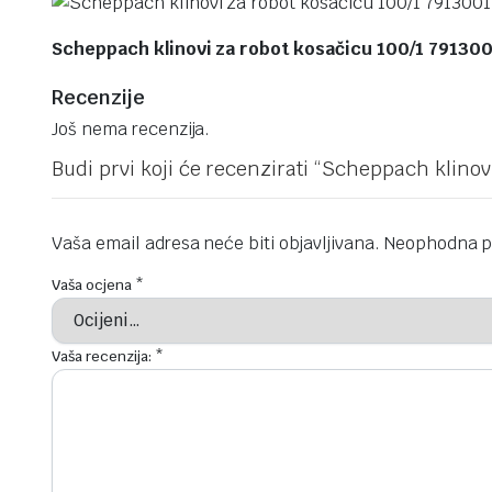
Scheppach klinovi za robot kosačicu 100/1 79130
Recenzije
Još nema recenzija.
Budi prvi koji će recenzirati “Scheppach klino
Vaša email adresa neće biti objavljivana.
Neophodna p
Vaša ocjena
*
Vaša recenzija:
*