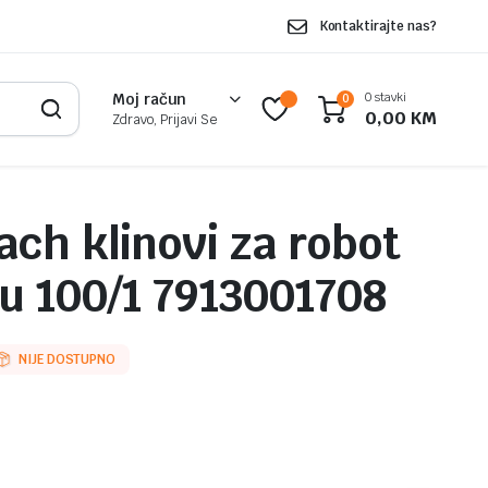
Kontaktirajte nas?
0 stavki
Moj račun
0
0,00
KM
Zdravo, Prijavi Se
ch klinovi za robot
u 100/1 7913001708
NIJE DOSTUPNO