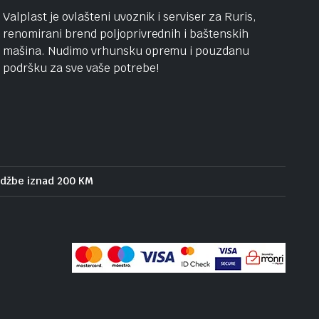
Valplast je ovlašteni uvoznik i serviser za Ruris,
renomirani brend poljoprivrednih i baštenskih
mašina. Nudimo vrhunsku opremu i pouzdanu
podršku za sve vaše potrebe!
udžbe iznad 200 KM