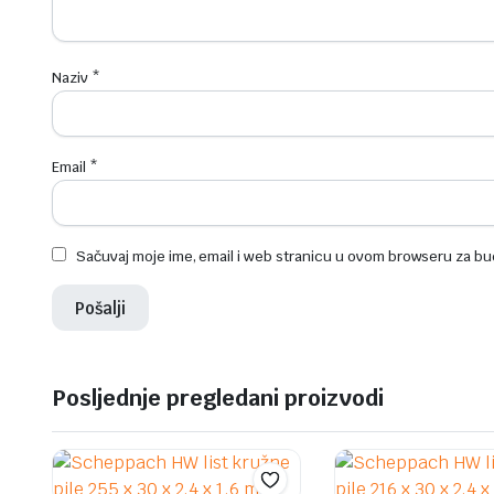
Naziv
*
Email
*
Sačuvaj moje ime, email i web stranicu u ovom browseru za b
Posljednje pregledani proizvodi