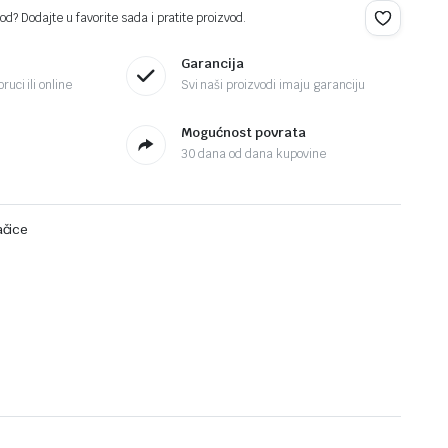
d? Dodajte u favorite sada i pratite proizvod.
Garancija
ruci ili online
Svi naši proizvodi imaju garanciju
Mogućnost povrata
30 dana od dana kupovine
ačice