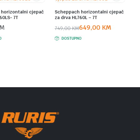
horizontalni cjepač
Scheppach horizontalni cjepač
60LS- 7T
za drva HL760L – 7T
KM
649,00
KM
749,00
KM
Original
Current
O
DOSTUPNO
price
price
was:
is:
749,00 KM.
649,00 KM.