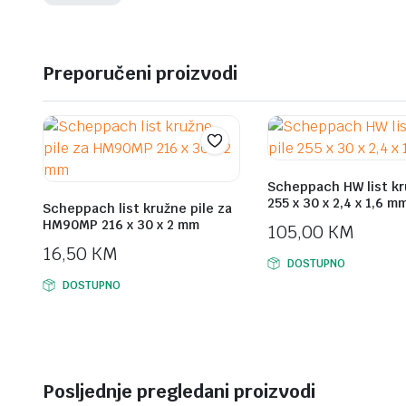
Preporučeni proizvodi
Scheppach HW list kr
255 x 30 x 2,4 x 1,6 m
Scheppach list kružne pile za
HM90MP 216 x 30 x 2 mm
105,00
KM
16,50
KM
DOSTUPNO
DOSTUPNO
Posljednje pregledani proizvodi