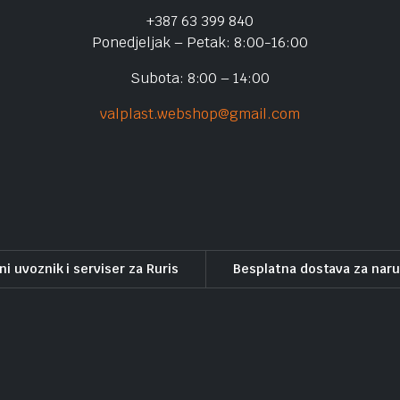
+387 63 399 840
Ponedjeljak – Petak: 8:00-16:00
Subota: 8:00 – 14:00
valplast.webshop@gmail.com
ni uvoznik i serviser za Ruris
Besplatna dostava za nar