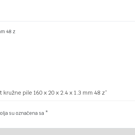
t kružne pile 160 x 20 x 2.4 x 1.3 mm 48 z”
olja su označena sa
*