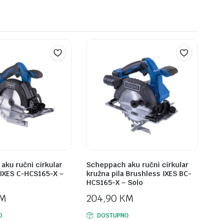
aku ručni cirkular
Scheppach aku ručni cirkular
 IXES C-HCS165-X –
kružna pila Brushless IXES BC-
HCS165-X – Solo
M
204,90
KM
O
DOSTUPNO