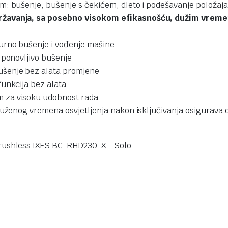
: bušenje, bušenje s čekićem, dleto i podešavanje položaja 
ržavanja, sa posebno visokom efikasnošću, dužim vremen
urno bušenje i vođenje mašine
 ponovljivo bušenje
šenje bez alata promjene
unkcija bez alata
 za visoku udobnost rada
uženog vremena osvjetljenja nakon isključivanja osigurava 