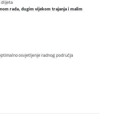
dlijeta
om rada, dugim vijekom trajanja i malim
optimalno osvjetljenje radnog područja