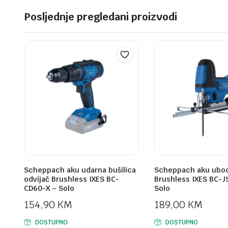
Posljednje pregledani proizvodi
Scheppach aku udarna bušilica
Scheppach aku ubod
odvijač Brushless IXES BC-
Brushless IXES BC-J
CD60-X – Solo
Solo
154,90
KM
189,00
KM
DOSTUPNO
DOSTUPNO