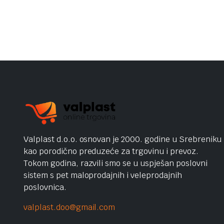
Valplast d.o.o. osnovan je 2000. godine u Srebreniku
kao porodično preduzeće za trgovinu i prevoz.
Tokom godina, razvili smo se u uspješan poslovni
sistem s pet maloprodajnih i veleprodajnih
poslovnica.
valplast.doo@gmail.com