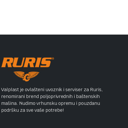
Valplast je ovlašteni uvoznik i serviser za Ruris,
renomirani brend poljoprivrednih i baštenskih
mašina. Nudimo vrhunsku opremu i pouzdanu
podršku za sve vaše potrebe!