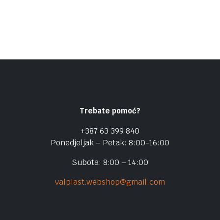
Trebate pomoć?
+387 63 399 840
Ponedjeljak – Petak: 8:00-16:00
Subota: 8:00 – 14:00
valplast.webshop@gmail.com