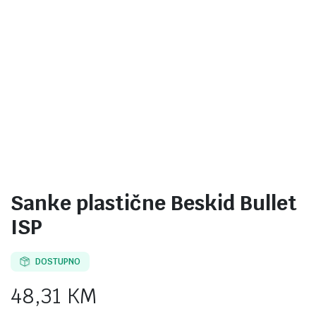
Sanke plastične Beskid Bullet
ISP
DOSTUPNO
48,31
KM