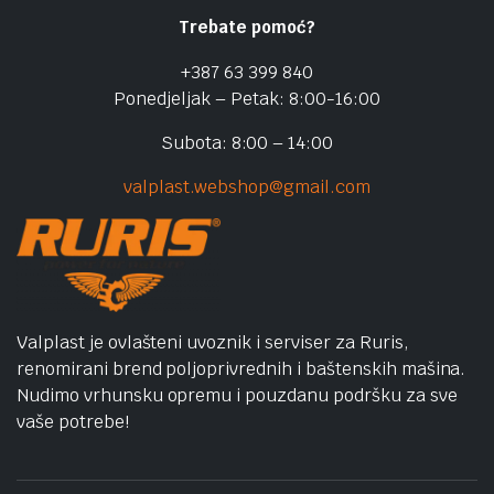
Trebate pomoć?
+387 63 399 840
Ponedjeljak – Petak: 8:00-16:00
Subota: 8:00 – 14:00
valplast.webshop@gmail.com
Valplast je ovlašteni uvoznik i serviser za Ruris,
renomirani brend poljoprivrednih i baštenskih mašina.
Nudimo vrhunsku opremu i pouzdanu podršku za sve
vaše potrebe!