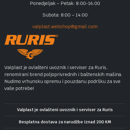
Ponedjeljak – Petak: 8:00-16:00
Subota: 8:00 – 14:00
valplast.webshop@gmail.com
Valplast je ovlašteni uvoznik i serviser za Ruris,
renomirani brend poljoprivrednih i baštenskih mašina.
Nudimo vrhunsku opremu i pouzdanu podršku za sve
vaše potrebe!
Valplast je ovlašteni uvoznik i serviser za Ruris
Besplatna dostava za narudžbe iznad 200 KM