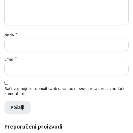
Naziv
*
Email
*
Sačuvaj moje ime, email i web stranicu u ovom browseru za buduće
komentare.
Preporučeni proizvodi