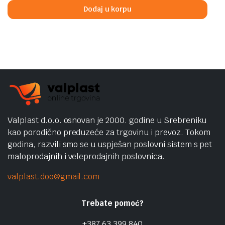
Dodaj u korpu
Valplast d.o.o. osnovan je 2000. godine u Srebreniku
kao porodično preduzeće za trgovinu i prevoz. Tokom
godina, razvili smo se u uspješan poslovni sistem s pet
maloprodajnih i veleprodajnih poslovnica.
valplast.doo@gmail.com
Trebate pomoć?
+387 63 399 840