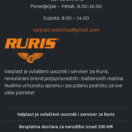
Ponedjeljak – Petak: 8:00-16:00
Subota: 8:00 – 14:00
valplast.webshop@gmail.com
Valplast je ovlašteni uvoznik i serviser za Ruris,
renomirani brend poljoprivrednih i baštenskih mašina.
Nudimo vrhunsku opremu i pouzdanu podršku za sve
vaše potrebe!
Valplast je ovlašteni uvoznik i serviser za Ruris
Besplatna dostava za narudžbe iznad 200 KM