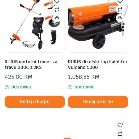
RURIS motorni trimer za
RURIS dizelski top kalolifer
travu 330C 1.2KS
Vulcano 5000
425,00
KM
1.058,85
KM
DOSTUPNO
DOSTUPNO
Dodaj u korpu
Dodaj u korpu