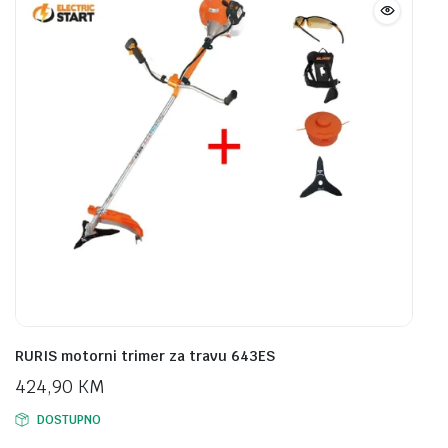
RURIS motorni trimer za travu 643ES
424,90
KM
DOSTUPNO