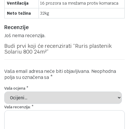
Ventilacija
16 prozora sa mrežama protiv komaraca
Neto težina
32kg
Recenzije
Još nema recenzija.
Budi prvi koji će recenzirati “Ruris plastenik
Solariu 800 24m²”
Vaša email adresa neće biti objavljivana.
Neophodna
polja su označena sa
*
Vaša ocjena
*
Vaša recenzija:
*