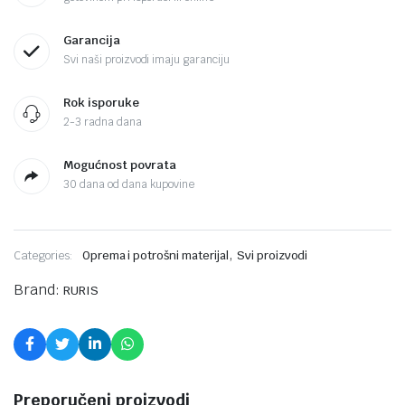
Garancija
Svi naši proizvodi imaju garanciju
Rok isporuke
2-3 radna dana
Mogućnost povrata
30 dana od dana kupovine
,
Categories:
Oprema i potrošni materijal
Svi proizvodi
Brand:
RURIS
Preporučeni proizvodi