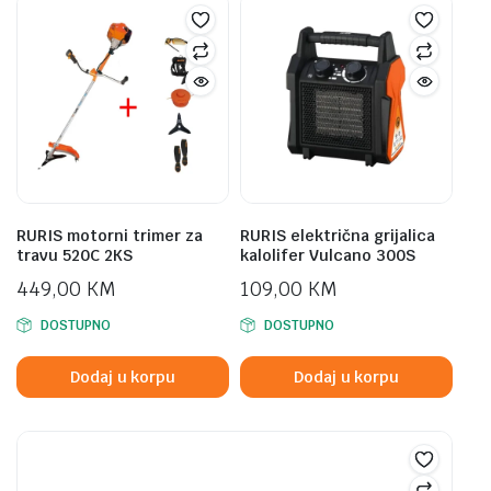
RURIS motorni trimer za
RURIS električna grijalica
travu 520C 2KS
kalolifer Vulcano 300S
449,00
KM
109,00
KM
DOSTUPNO
DOSTUPNO
Dodaj u korpu
Dodaj u korpu