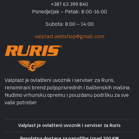
+387 63 399 840
Ponedjeljak – Petak: 8:00-16:00
Subota: 8:00 – 14:00
valplast.webshop@gmail.com
Valplast je ovlašteni uvoznik i serviser za Ruris,
renomirani brend poljoprivrednih i baštenskih mašina.
Nudimo vrhunsku opremu i pouzdanu podršku za sve
vaše potrebe!
Valplast je ovlašteni uvoznik i serviser za Ruris
Besplatna dostava za narudžbe iznad 200 KM