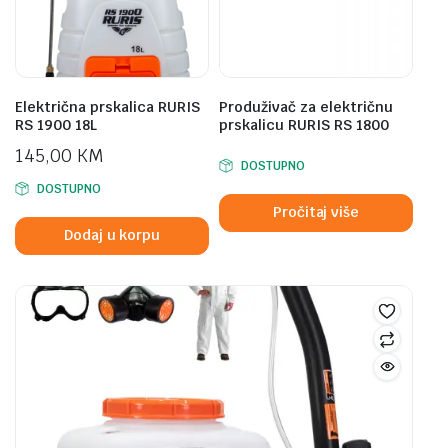
Električna prskalica RURIS
Produživač za električnu
RS 1900 18L
prskalicu RURIS RS 1800
145,00
KM
DOSTUPNO
DOSTUPNO
Pročitaj više
Dodaj u korpu