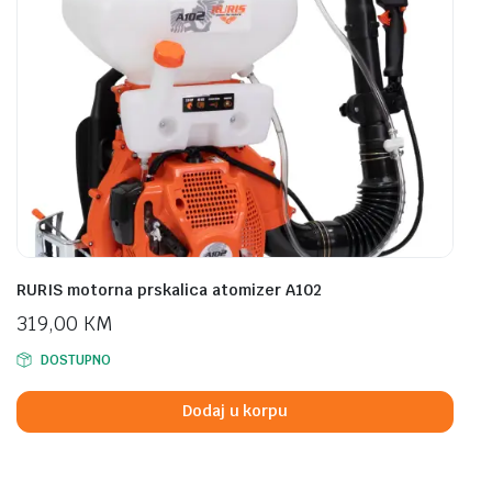
RURIS motorna prskalica atomizer A102
319,00
KM
DOSTUPNO
Dodaj u korpu