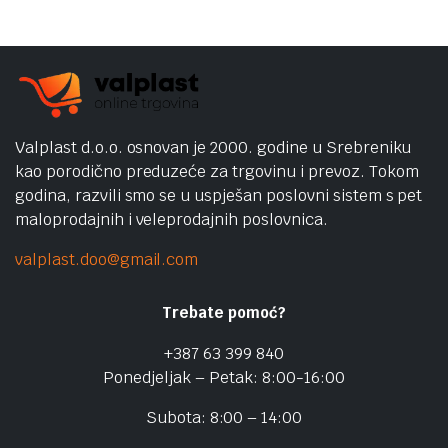
Valplast d.o.o. osnovan je 2000. godine u Srebreniku
kao porodično preduzeće za trgovinu i prevoz. Tokom
godina, razvili smo se u uspješan poslovni sistem s pet
maloprodajnih i veleprodajnih poslovnica.
valplast.doo@gmail.com
Trebate pomoć?
+387 63 399 840
Ponedjeljak – Petak: 8:00-16:00
Subota: 8:00 – 14:00