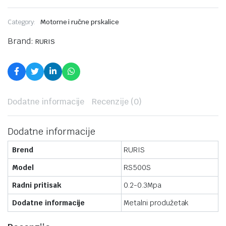
Category:
Motorne i ručne prskalice
Brand:
RURIS
Dodatne informacije
Recenzije (0)
Dodatne informacije
Brend
RURIS
Model
RS500S
Radni pritisak
0.2-0.3Mpa
Dodatne informacije
Metalni produžetak