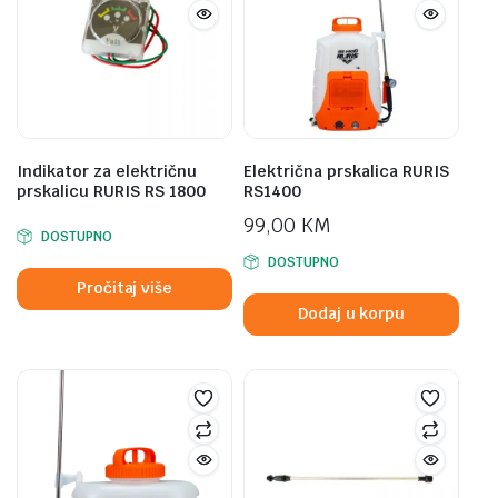
Indikator za električnu
Električna prskalica RURIS
prskalicu RURIS RS 1800
RS1400
99,00
KM
DOSTUPNO
DOSTUPNO
Pročitaj više
Dodaj u korpu