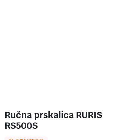
Ručna prskalica RURIS
RS500S