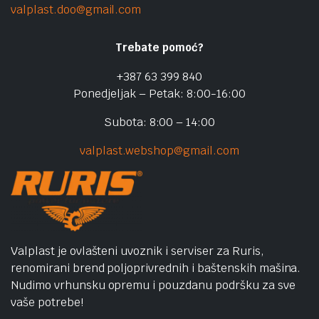
valplast.doo@gmail.com
Trebate pomoć?
+387 63 399 840
Ponedjeljak – Petak: 8:00-16:00
Subota: 8:00 – 14:00
valplast.webshop@gmail.com
Valplast je ovlašteni uvoznik i serviser za Ruris,
renomirani brend poljoprivrednih i baštenskih mašina.
Nudimo vrhunsku opremu i pouzdanu podršku za sve
vaše potrebe!