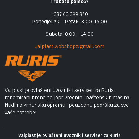
Trebate pomoć?
+387 63 399 840
Ponedjeljak – Petak: 8:00-16:00
Subota: 8:00 – 14:00
valplast.webshop@gmail.com
Valplast je ovlašteni uvoznik i serviser za Ruris,
renomirani brend poljoprivrednih i baštenskih mašina.
Nudimo vrhunsku opremu i pouzdanu podršku za sve
vaše potrebe!
Valplast je ovlašteni uvoznik i serviser za Ruris