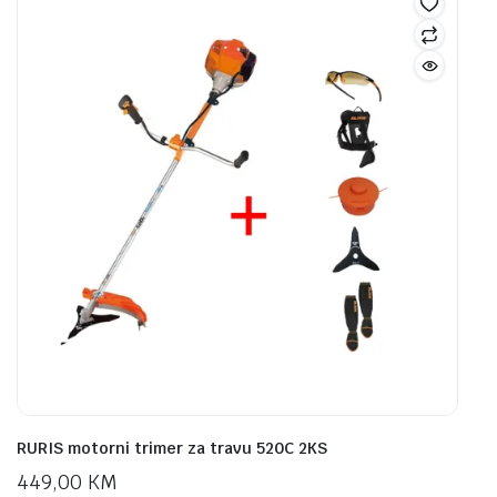
RURIS motorni trimer za travu 520C 2KS
449,00
KM