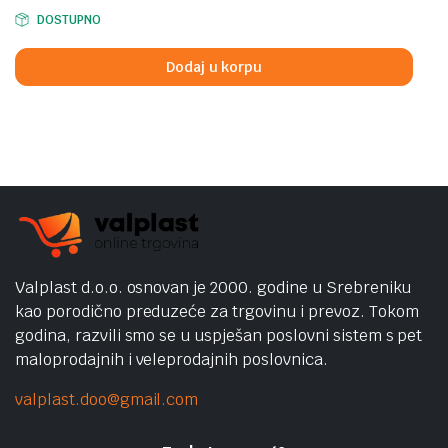
DOSTUPNO
Dodaj u korpu
Valplast d.o.o. osnovan je 2000. godine u Srebreniku
kao porodično preduzeće za trgovinu i prevoz. Tokom
godina, razvili smo se u uspješan poslovni sistem s pet
maloprodajnih i veleprodajnih poslovnica.
valplast.doo@gmail.com