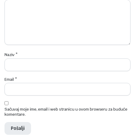
Naziv
*
Email
*
Sačuvaj moje ime, email i web stranicu u ovom browseru za buduće
komentare.