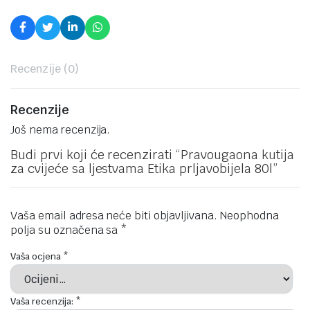
Recenzije (0)
Recenzije
Još nema recenzija.
Budi prvi koji će recenzirati “Pravougaona kutija
za cvijeće sa ljestvama Etika prljavobijela 80l”
Vaša email adresa neće biti objavljivana.
Neophodna
polja su označena sa
*
Vaša ocjena
*
Vaša recenzija:
*