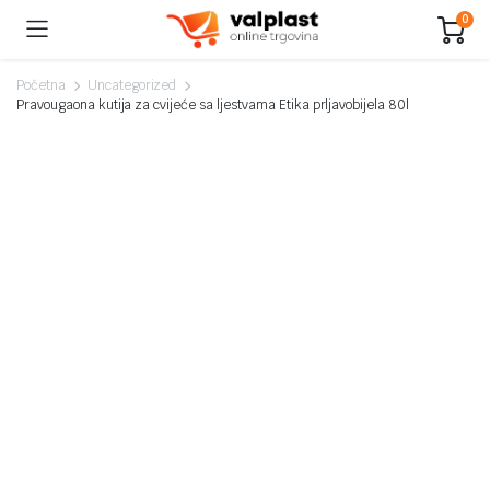
0
Početna
Uncategorized
Pravougaona kutija za cvijeće sa ljestvama Etika prljavobijela 80l