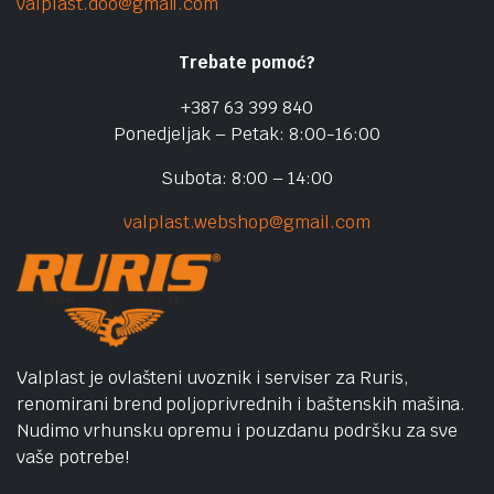
valplast.doo@gmail.com
Trebate pomoć?
+387 63 399 840
Ponedjeljak – Petak: 8:00-16:00
Subota: 8:00 – 14:00
valplast.webshop@gmail.com
Valplast je ovlašteni uvoznik i serviser za Ruris,
renomirani brend poljoprivrednih i baštenskih mašina.
Nudimo vrhunsku opremu i pouzdanu podršku za sve
vaše potrebe!