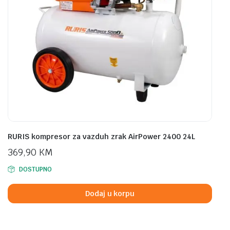
RURIS kompresor za vazduh zrak AirPower 2400 24L
369,90
KM
DOSTUPNO
Dodaj u korpu