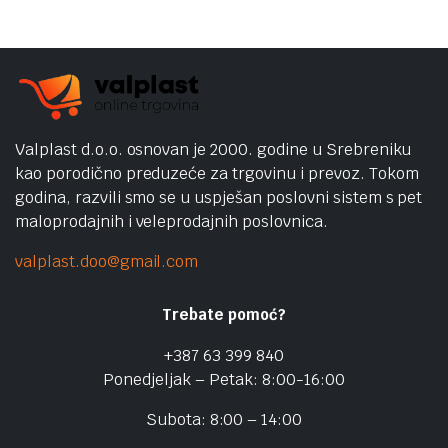
Valplast d.o.o. osnovan je 2000. godine u Srebreniku
kao porodično preduzeće za trgovinu i prevoz. Tokom
godina, razvili smo se u uspješan poslovni sistem s pet
maloprodajnih i veleprodajnih poslovnica.
valplast.doo@gmail.com
Trebate pomoć?
+387 63 399 840
Ponedjeljak – Petak: 8:00-16:00
Subota: 8:00 – 14:00