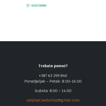
DOSTUPNO
Trebate pomoć?
+387 63 399 840
Ponedjeljak – Petak: 8:00-16:00
Subota: 8:00 – 14:00
valplast.webshop@gmail.com