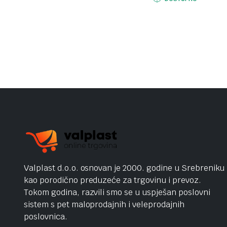
Valplast d.o.o. osnovan je 2000. godine u Srebreniku
kao porodično preduzeće za trgovinu i prevoz.
Tokom godina, razvili smo se u uspješan poslovni
sistem s pet maloprodajnih i veleprodajnih
poslovnica.