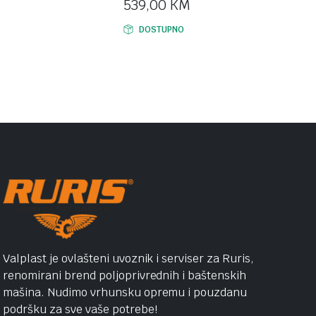
539,00
KM
DOSTUPNO
Valplast je ovlašteni uvoznik i serviser za Ruris,
renomirani brend poljoprivrednih i baštenskih
mašina. Nudimo vrhunsku opremu i pouzdanu
podršku za sve vaše potrebe!