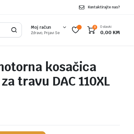
Kontaktirajte nas?
0 stavki
Moj račun
0
0,00
KM
Zdravo, Prijavi Se
motorna kosačica
a za travu DAC 110XL