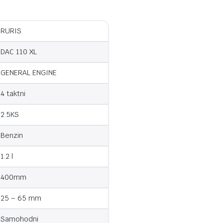
RURIS
DAC 110 XL
GENERAL ENGINE
4 taktni
2.5KS
Benzin
1.2 l
400mm
25 – 65 mm
Samohodni