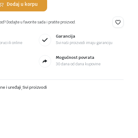
Dodaj u korpu
d? Dodajte u favorite sada i pratite proizvod.
Garancija
ruci ili online
Svi naši proizvodi imaju garanciju
Mogućnost povrata
30 dana od dana kupovine
ne i uređaji
,
Svi proizvodi