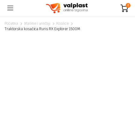
0
Početna
Mašine i uređaji
Kosilice
Traktorska kosačica Ruris RX Explorer 1500M