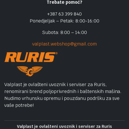
Trebate pomoć?
+387 63 399 840
Ponedjeljak – Petak: 8:00-16:00
Subota: 8:00 – 14:00
valplast.webshop@gmail.com
Valplast je ovlašteni uvoznik i serviser za Ruris,
renomirani brend poljoprivrednih i baštenskih mašina.
Nudimo vrhunsku opremu i pouzdanu podršku za sve
vaše potrebe!
Valplast je ovlašteni uvoznik i serviser za Ruris