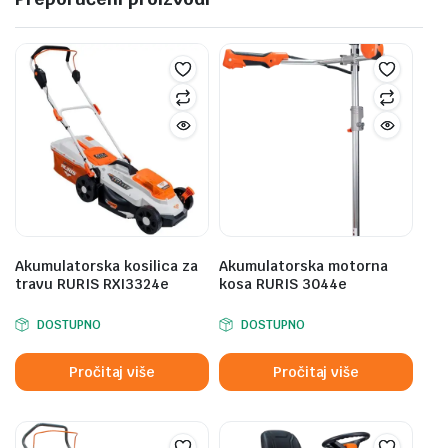
Akumulatorska kosilica za
Akumulatorska motorna
travu RURIS RXI3324e
kosa RURIS 3044e
DOSTUPNO
DOSTUPNO
Pročitaj više
Pročitaj više