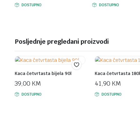
Original
Current
Original
Current
DOSTUPNO
DOSTUPNO
price
price
price
price
was:
is:
was:
is:
749,00 KM.
699,00 KM.
399,00 KM.
369,00 KM.
Posljednje pregledani proizvodi
Kaca četvrtasta bijela 90l
Kaca četvrtasta 180
39,00
KM
41,90
KM
DOSTUPNO
DOSTUPNO