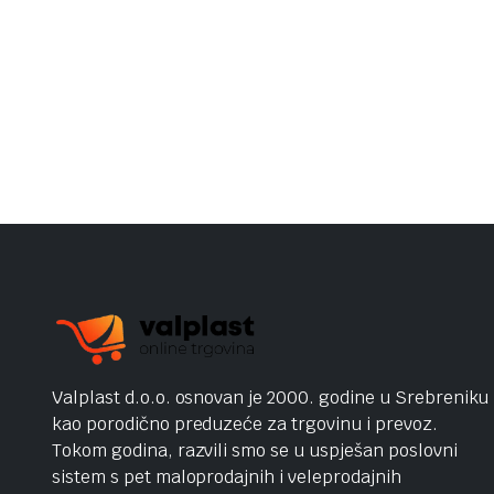
Valplast d.o.o. osnovan je 2000. godine u Srebreniku
kao porodično preduzeće za trgovinu i prevoz.
Tokom godina, razvili smo se u uspješan poslovni
sistem s pet maloprodajnih i veleprodajnih