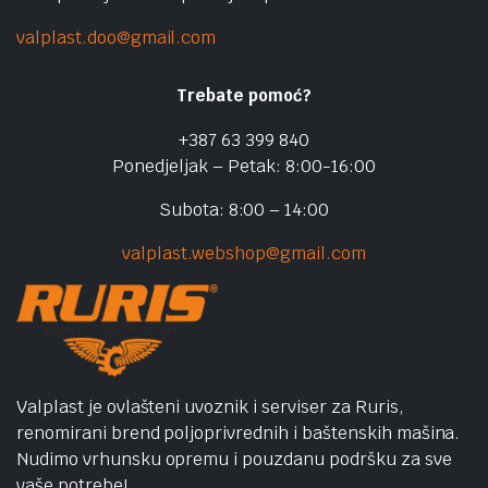
valplast.doo@gmail.com
Trebate pomoć?
+387 63 399 840
Ponedjeljak – Petak: 8:00-16:00
Subota: 8:00 – 14:00
valplast.webshop@gmail.com
Valplast je ovlašteni uvoznik i serviser za Ruris,
renomirani brend poljoprivrednih i baštenskih mašina.
Nudimo vrhunsku opremu i pouzdanu podršku za sve
vaše potrebe!