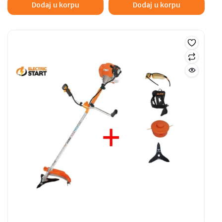
Dodaj u korpu
Dodaj u korpu
79,00 KM.
69,00 KM.