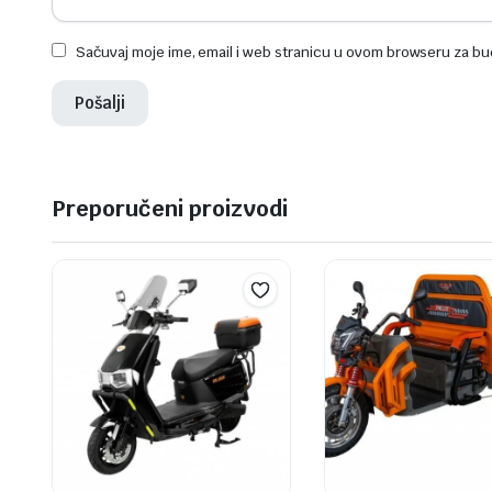
Sačuvaj moje ime, email i web stranicu u ovom browseru za b
Preporučeni proizvodi