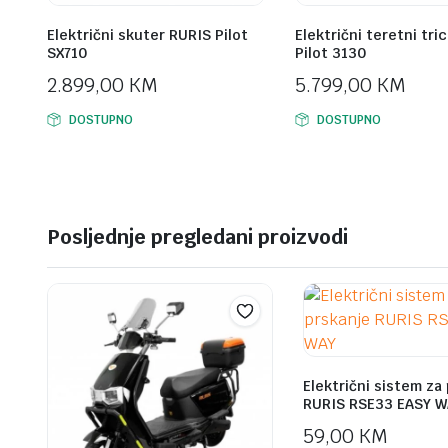
Električni skuter RURIS Pilot
Električni teretni tri
SX710
Pilot 3130
2.899,00
KM
5.799,00
KM
DOSTUPNO
DOSTUPNO
Posljednje pregledani proizvodi
Električni sistem za
RURIS RSE33 EASY W
59,00
KM