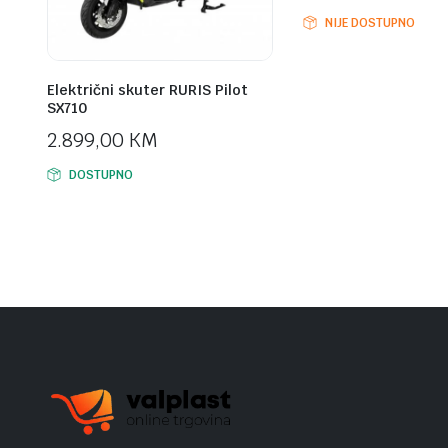
NIJE DOSTUPNO
Električni skuter RURIS Pilot
SX710
2.899,00
KM
DOSTUPNO