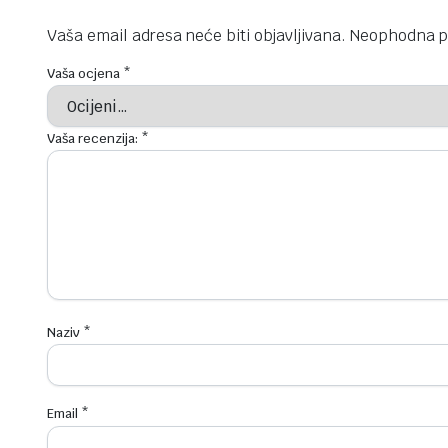
Vaša email adresa neće biti objavljivana.
Neophodna p
Vaša ocjena
*
Vaša recenzija:
*
Naziv
*
Email
*