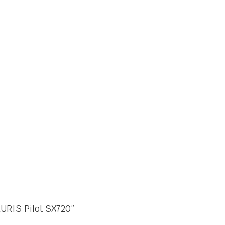
 RURIS Pilot SX720”