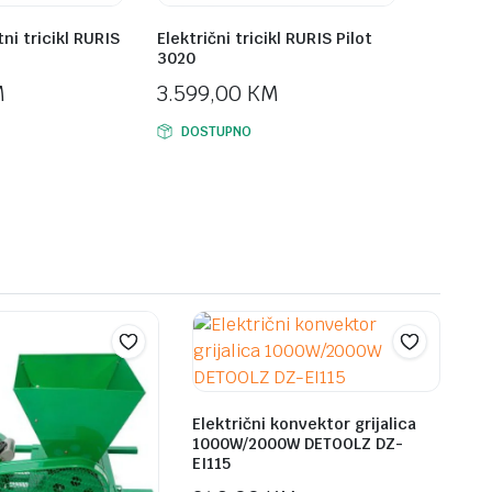
tni tricikl RURIS
Električni tricikl RURIS Pilot
3020
M
3.599,00
KM
DOSTUPNO
Električni konvektor grijalica
1000W/2000W DETOOLZ DZ-
EI115