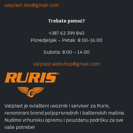
valplast.doo@gmail.com
Trebate pomoć?
+387 63 399 840
Ponedjeljak – Petak: 8:00-16:00
Subota: 8:00 – 14:00
valplast.webshop@gmail.com
Valplast je ovlašteni uvoznik i serviser za Ruris,
renomirani brend poljoprivrednih i baštenskih mašina.
Nudimo vrhunsku opremu i pouzdanu podršku za sve
vaše potrebe!