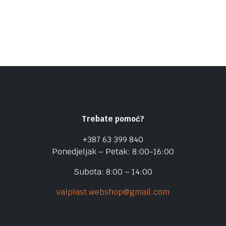
Trebate pomoć?
+387 63 399 840
Ponedjeljak – Petak: 8:00-16:00
Subota: 8:00 – 14:00
valplast.webshop@gmail.com