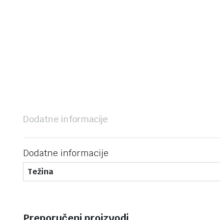
Dodatne informacije
Dodatne informacije
Težina
Preporučeni proizvodi