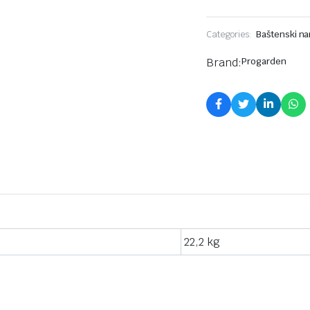
Categories:
Baštenski na
Brand:
Progarden
22,2 kg