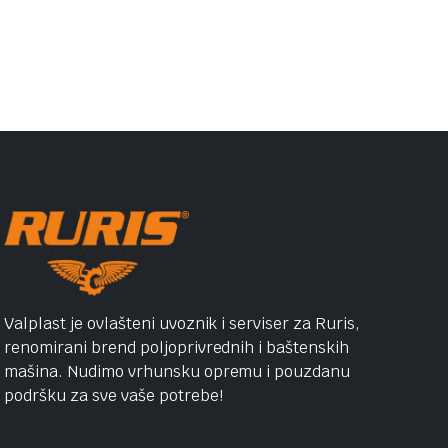
Valplast je ovlašteni uvoznik i serviser za Ruris,
renomirani brend poljoprivrednih i baštenskih
mašina. Nudimo vrhunsku opremu i pouzdanu
podršku za sve vaše potrebe!