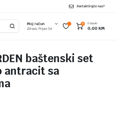
Kontaktirajte nas?
0 stavki
Moj račun
0
0,00
KM
Zdravo, Prijavi Se
DEN baštenski set
 antracit sa
ma