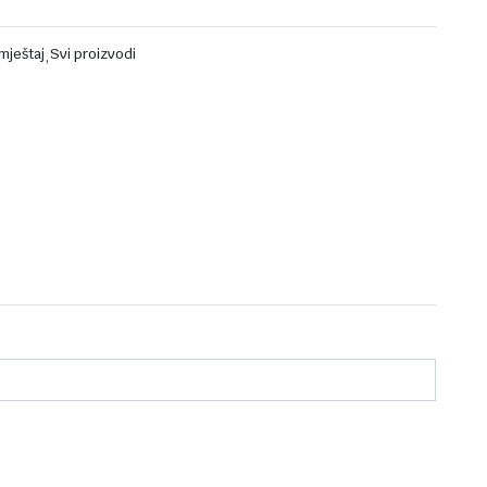
mještaj
,
Svi proizvodi