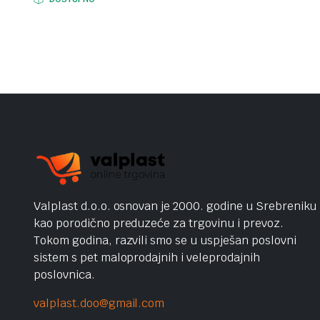
Valplast d.o.o. osnovan je 2000. godine u Srebreniku
kao porodično preduzeće za trgovinu i prevoz.
Tokom godina, razvili smo se u uspješan poslovni
sistem s pet maloprodajnih i veleprodajnih
poslovnica.
valplast.doo@gmail.com