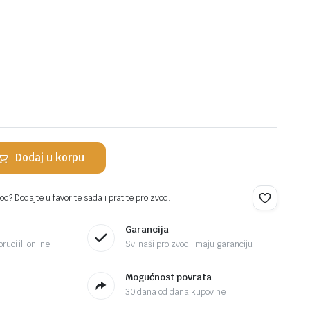
Dodaj u korpu
d? Dodajte u favorite sada i pratite proizvod.
Garancija
ruci ili online
Svi naši proizvodi imaju garanciju
Mogućnost povrata
30 dana od dana kupovine