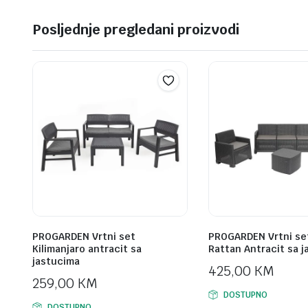
Posljednje pregledani proizvodi
PROGARDEN Vrtni set
PROGARDEN Vrtni se
Kilimanjaro antracit sa
Rattan Antracit sa 
jastucima
425,00
KM
259,00
KM
DOSTUPNO
DOSTUPNO