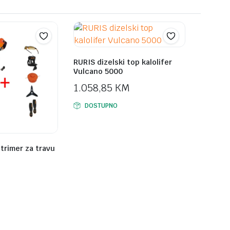
RURIS dizelski top kalolifer
Vulcano 5000
1.058,85
KM
DOSTUPNO
trimer za travu