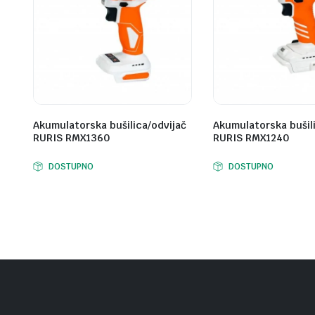
Akumulatorska bušilica/odvijač
Akumulatorska bušil
RURIS RMX1360
RURIS RMX1240
DOSTUPNO
DOSTUPNO