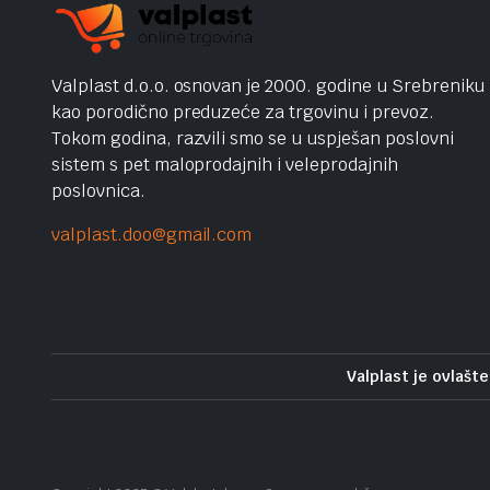
Valplast d.o.o. osnovan je 2000. godine u Srebreniku
kao porodično preduzeće za trgovinu i prevoz.
Tokom godina, razvili smo se u uspješan poslovni
sistem s pet maloprodajnih i veleprodajnih
poslovnica.
valplast.doo@gmail.com
Valplast je ovlašte