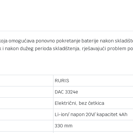
oja omogućava ponovno pokretanje baterije nakon skladišten
čak i nakon dužeg perioda skladištenja, rješavajući problem p
RURIS
DAC 3324e
Električni, bez četkica
Li-ion/ napon 20V/ kapacitet 4Ah
330 mm