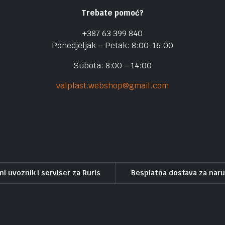
Trebate pomoć?
+387 63 399 840
Ponedjeljak – Petak: 8:00-16:00
Subota: 8:00 – 14:00
valplast.webshop@gmail.com
ni uvoznik i serviser za Ruris
Besplatna dostava za nar