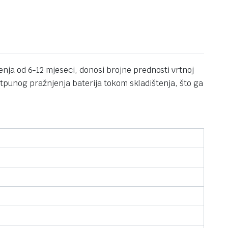
ja od 6-12 mjeseci, donosi brojne prednosti vrtnoj
otpunog pražnjenja baterija tokom skladištenja, što ga