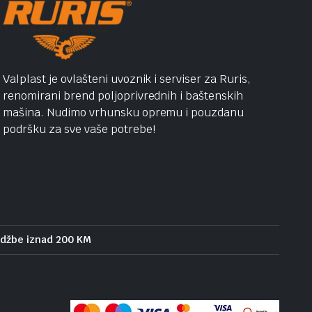
Valplast je ovlašteni uvoznik i serviser za Ruris,
renomirani brend poljoprivrednih i baštenskih
mašina. Nudimo vrhunsku opremu i pouzdanu
podršku za sve vaše potrebe!
udžbe iznad 200 KM