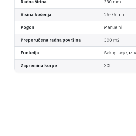
Radna širina
330 mm
Visina košenja
25-75 mm
Pogon
Manuelni
Preporučena radna površina
300 m2
Funkcija
Sakupljanje, izb
Zapremina korpe
30l