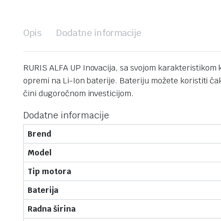
Opis
Dodatne informacije
RURIS ALFA UP Inovacija, sa svojom karakteristikom k
opremi na Li-Ion baterije. Bateriju možete koristiti 
čini dugoročnom investicijom.
Dodatne informacije
Brend
Model
Tip motora
Baterija
Radna širina