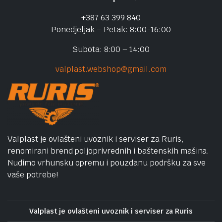
+387 63 399 840
Ponedjeljak – Petak: 8:00-16:00
Subota: 8:00 – 14:00
valplast.webshop@gmail.com
Valplast je ovlašteni uvoznik i serviser za Ruris,
renomirani brend poljoprivrednih i baštenskih mašina.
Nudimo vrhunsku opremu i pouzdanu podršku za sve
vaše potrebe!
Valplast je ovlašteni uvoznik i serviser za Ruris