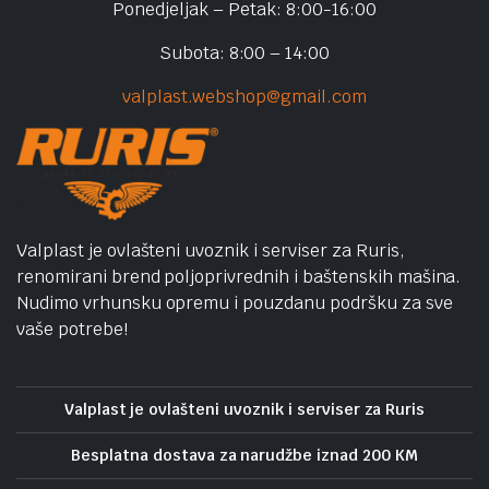
Ponedjeljak – Petak: 8:00-16:00
Subota: 8:00 – 14:00
valplast.webshop@gmail.com
Valplast je ovlašteni uvoznik i serviser za Ruris,
renomirani brend poljoprivrednih i baštenskih mašina.
Nudimo vrhunsku opremu i pouzdanu podršku za sve
vaše potrebe!
Valplast je ovlašteni uvoznik i serviser za Ruris
Besplatna dostava za narudžbe iznad 200 KM