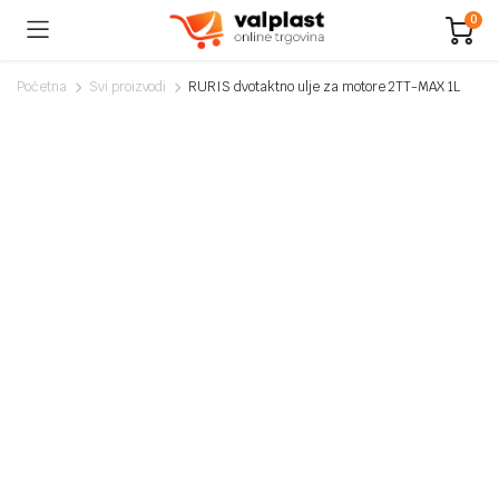
0
Početna
Svi proizvodi
RURIS dvotaktno ulje za motore 2TT-MAX 1L