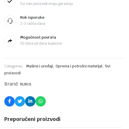
Svi naši proizvodi imaju garanciju
Rok isporuke
2-3 radna dana
Mogućnost povrata
30 dana od dana kupovine
,
,
Categories:
Mašine i uređaji
Oprema i potrošni materijal
Svi
proizvodi
Brand:
RURIS
Preporučeni proizvodi