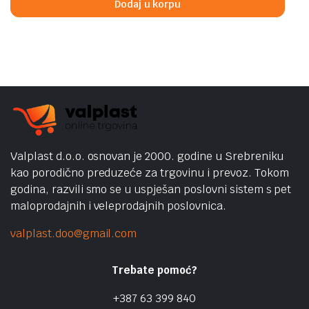
Dodaj u korpu
449,00 KM.
399,00 KM.
Valplast d.o.o. osnovan je 2000. godine u Srebreniku
kao porodično preduzeće za trgovinu i prevoz. Tokom
godina, razvili smo se u uspješan poslovni sistem s pet
maloprodajnih i veleprodajnih poslovnica.
valplast.doo@gmail.com
Trebate pomoć?
+387 63 399 840