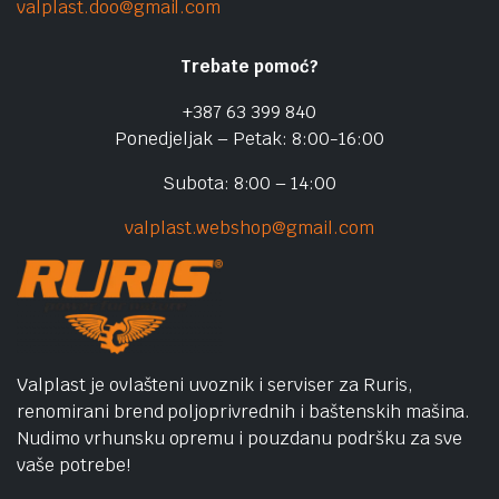
valplast.doo@gmail.com
Trebate pomoć?
+387 63 399 840
Ponedjeljak – Petak: 8:00-16:00
Subota: 8:00 – 14:00
valplast.webshop@gmail.com
Valplast je ovlašteni uvoznik i serviser za Ruris,
renomirani brend poljoprivrednih i baštenskih mašina.
Nudimo vrhunsku opremu i pouzdanu podršku za sve
vaše potrebe!