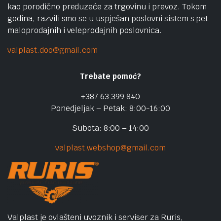
kao porodično preduzeće za trgovinu i prevoz. Tokom
godina, razvili smo se u uspješan poslovni sistem s pet
maloprodajnih i veleprodajnih poslovnica.
valplast.doo@gmail.com
Trebate pomoć?
+387 63 399 840
Ponedjeljak – Petak: 8:00-16:00
Subota: 8:00 – 14:00
valplast.webshop@gmail.com
Valplast je ovlašteni uvoznik i serviser za Ruris,