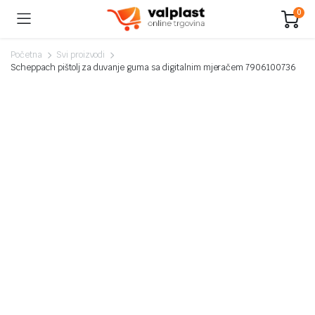
0
Početna
Svi proizvodi
Scheppach pištolj za duvanje guma sa digitalnim mjeračem 7906100736