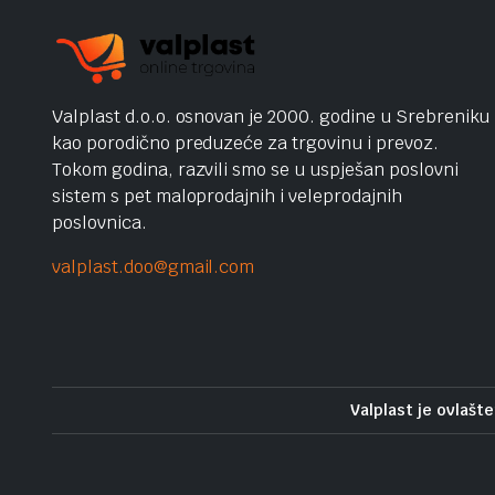
Valplast d.o.o. osnovan je 2000. godine u Srebreniku
kao porodično preduzeće za trgovinu i prevoz.
Tokom godina, razvili smo se u uspješan poslovni
sistem s pet maloprodajnih i veleprodajnih
poslovnica.
valplast.doo@gmail.com
Valplast je ovlašte