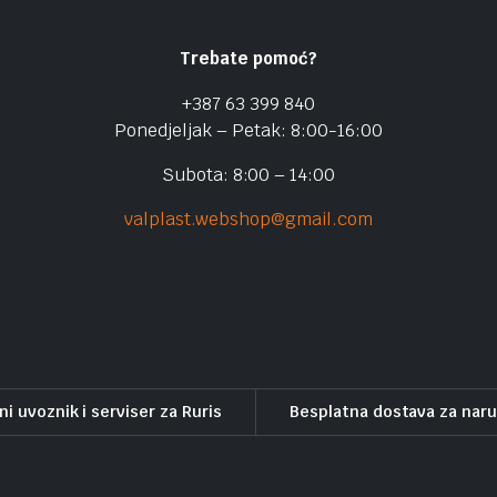
Trebate pomoć?
+387 63 399 840
Ponedjeljak – Petak: 8:00-16:00
Subota: 8:00 – 14:00
valplast.webshop@gmail.com
ni uvoznik i serviser za Ruris
Besplatna dostava za nar