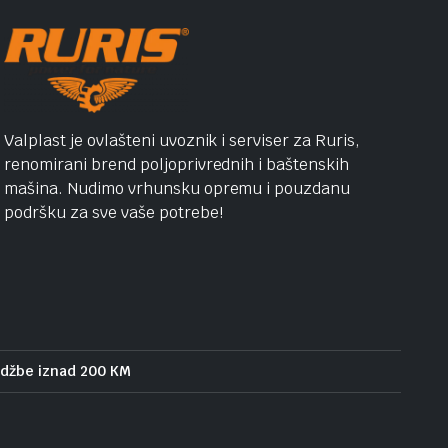
Valplast je ovlašteni uvoznik i serviser za Ruris,
renomirani brend poljoprivrednih i baštenskih
mašina. Nudimo vrhunsku opremu i pouzdanu
podršku za sve vaše potrebe!
udžbe iznad 200 KM