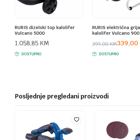
RURIS dizelski top kalolifer
RURIS električna grija
Vulcano 5000
kalolifer Vulcano 900
1.058,85
KM
339,00
399,00
KM
Original
Current
DOSTUPNO
DOSTUPNO
price
price
was:
is:
399,00 KM.
339,00 KM.
Posljednje pregledani proizvodi