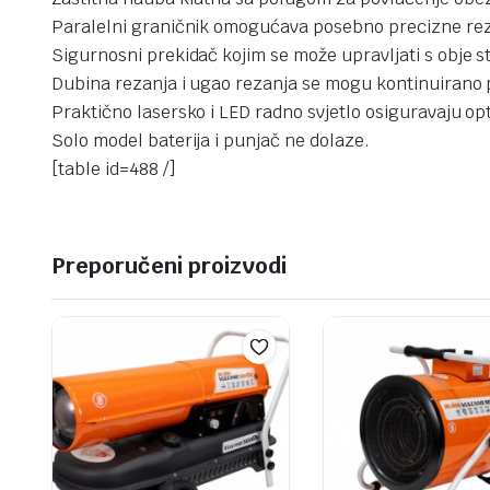
Paralelni graničnik omogućava posebno precizne re
Sigurnosni prekidač kojim se može upravljati s obje 
Dubina rezanja i ugao rezanja se mogu kontinuirano 
Praktično lasersko i LED radno svjetlo osiguravaju opt
Solo model baterija i punjač ne dolaze.
[table id=488 /]
Preporučeni proizvodi