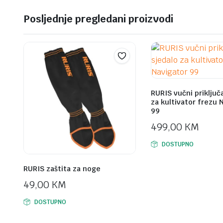
Posljednje pregledani proizvodi
RURIS vučni priključ
za kultivator frezu 
99
499,00
KM
DOSTUPNO
RURIS zaštita za noge
49,00
KM
DOSTUPNO