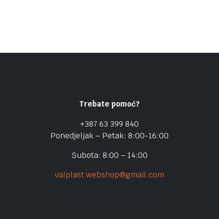
Trebate pomoć?
+387 63 399 840
Ponedjeljak – Petak: 8:00-16:00
Subota: 8:00 – 14:00
valplast.webshop@gmail.com