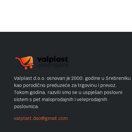
Valplast d.o.o. osnovan je 2000. godine u Srebreniku
kao porodično preduzeće za trgovinu i prevoz.
Tokom godina, razvili smo se u uspješan poslovni
sistem s pet maloprodajnih i veleprodajnih
poslovnica.
valplast.doo@gmail.com