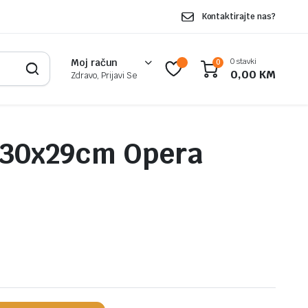
Kontaktirajte nas?
0 stavki
Moj račun
0
0,00
KM
Zdravo, Prijavi Se
 30x29cm Opera