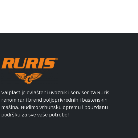
Valplast je ovlašteni uvoznik i serviser za Ruris,
renomirani brend poljoprivrednih i baštenskih
mašina. Nudimo vrhunsku opremu i pouzdanu
podršku za sve vaše potrebe!