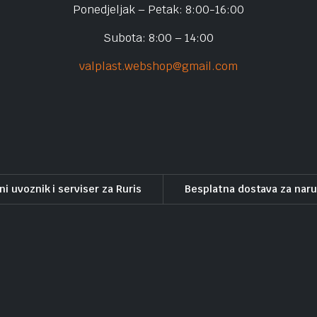
Ponedjeljak – Petak: 8:00-16:00
Subota: 8:00 – 14:00
valplast.webshop@gmail.com
ni uvoznik i serviser za Ruris
Besplatna dostava za nar