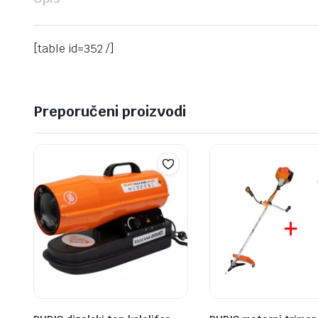
[table id=352 /]
Preporučeni proizvodi