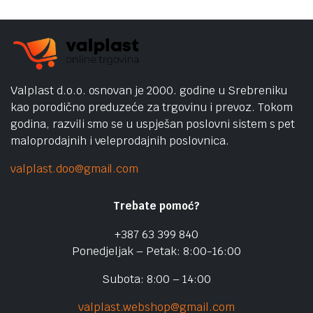
Valplast d.o.o. osnovan je 2000. godine u Srebreniku
kao porodično preduzeće za trgovinu i prevoz. Tokom
godina, razvili smo se u uspješan poslovni sistem s pet
maloprodajnih i veleprodajnih poslovnica.
valplast.doo@gmail.com
Trebate pomoć?
+387 63 399 840
Ponedjeljak – Petak: 8:00-16:00
Subota: 8:00 – 14:00
valplast.webshop@gmail.com