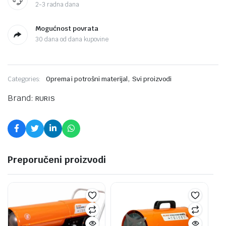
2-3 radna dana
Mogućnost povrata
30 dana od dana kupovine
,
Categories:
Oprema i potrošni materijal
Svi proizvodi
Brand:
RURIS
Preporučeni proizvodi