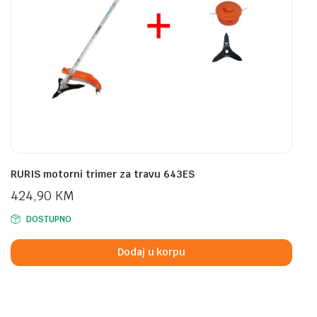
RURIS motorni trimer za travu 643ES
424,90
KM
DOSTUPNO
Dodaj u korpu