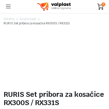
0
Početna
Svi proizvodi
RURIS Set pribora za kosačice RX300S / RX331S
RURIS Set pribora za kosačice
RX300S / RX331S