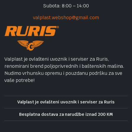
Subota: 8:00 – 14:00
valplast.webshop@gmail.com
Valplast je ovlašteni uvoznik i serviser za Ruris,
renomirani brend poljoprivrednih i baštenskih mašina.
Nudimo vrhunsku opremu i pouzdanu podršku za sve
vaše potrebe!
Valplast je ovlašteni uvoznik i serviser za Ruris
Besplatna dostava za narudžbe iznad 200 KM