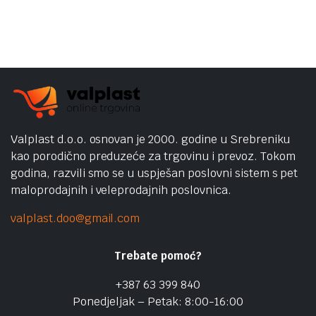
Valplast d.o.o. osnovan je 2000. godine u Srebreniku
kao porodično preduzeće za trgovinu i prevoz. Tokom
godina, razvili smo se u uspješan poslovni sistem s pet
maloprodajnih i veleprodajnih poslovnica.
valplast.doo@gmail.com
Trebate pomoć?
+387 63 399 840
Ponedjeljak – Petak: 8:00-16:00