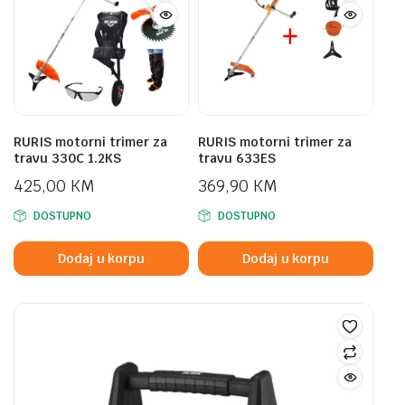
RURIS motorni trimer za
RURIS motorni trimer za
travu 330C 1.2KS
travu 633ES
425,00
KM
369,90
KM
DOSTUPNO
DOSTUPNO
Dodaj u korpu
Dodaj u korpu