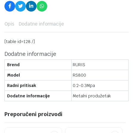
Opis
Dodatne informacije
[table id=128 /]
Dodatne informacije
Brend
RURIS
Model
RS800
Radni pritisak
0.2-0.3Mpa
Dodatne informacije
Metalni produžetak
Preporučeni proizvodi