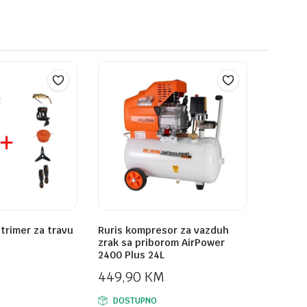
trimer za travu
Ruris kompresor za vazduh
zrak sa priborom AirPower
2400 Plus 24L
449,90
KM
DOSTUPNO