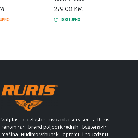
M
279,00
KM
TUPNO
DOSTUPNO
Valplast je ovlašteni uvoznik i serviser za Ruris,
renomirani brend poljoprivrednih i baštenskih
mašina. Nudimo vrhunsku opremu i pouzdanu