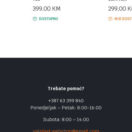
399,00
KM
299,00
K
DOSTUPNO
NIJE DOS
Trebate pomoć?
+387 63 399 840
Ponedjeljak – Petak: 8:00-16:00
Subota: 8:00 – 14:00
valplast.webshop@gmail.com