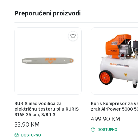
Preporučeni proizvodi
RURIS mač vodilica za
Ruris kompresor za v
električnu testeru pilu RURIS
zrak AirPower 5000 5
316E 35 cm, 3/8 1.3
499,90
KM
33,90
KM
DOSTUPNO
DOSTUPNO