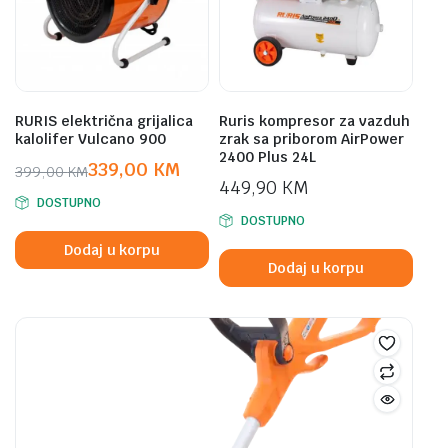
RURIS električna grijalica
Ruris kompresor za vazduh
kalolifer Vulcano 900
zrak sa priborom AirPower
2400 Plus 24L
339,00
KM
399,00
KM
449,90
KM
Original
Current
DOSTUPNO
price
price
DOSTUPNO
was:
is:
Dodaj u korpu
399,00 KM.
339,00 KM.
Dodaj u korpu