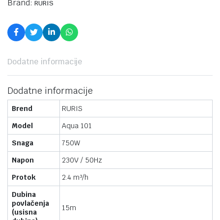
Brand:
RURIS
Dodatne informacije
Dodatne informacije
Brend
RURIS
Model
Aqua 101
Snaga
750W
Napon
230V / 50Hz
Protok
2.4 m³/h
Dubina
povlačenja
15m
(usisna