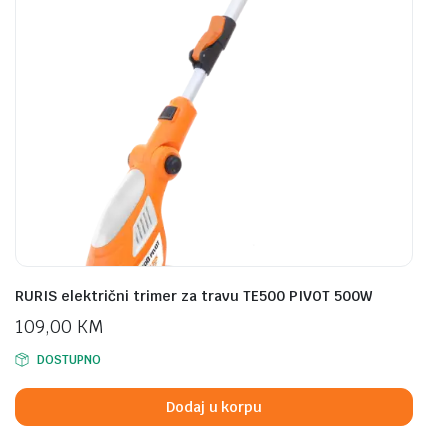
RURIS električni trimer za travu TE500 PIVOT 500W
109,00
KM
DOSTUPNO
Dodaj u korpu