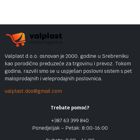
Valplast d.o.o. osnovan je 2000. godine u Srebreniku
kao porodično preduzeće za trgovinu i prevoz. Tokom
godina, razvili smo se u uspješan poslovni sistem s pet
maloprodajnih i veleprodajnih poslovnica.
valplast.doo@gmail.com
Trebate pomoć?
+387 63 399 840
Ponedjeljak – Petak: 8:00-16:00