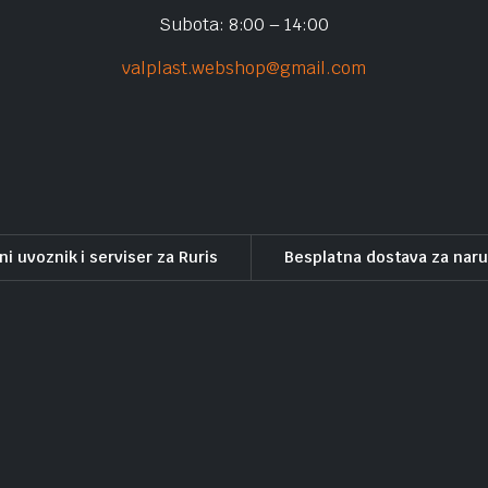
Subota: 8:00 – 14:00
valplast.webshop@gmail.com
ni uvoznik i serviser za Ruris
Besplatna dostava za nar