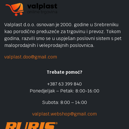
Valplast d.o.o. osnovan je 2000. godine u Srebreniku
kao porodično preduzeće za trgovinu i prevoz. Tokom
godina, razvili smo se u uspješan poslovni sistem s pet
maloprodajnih i veleprodajnih poslovnica.
valplast.doo@gmail.com
Trebate pomoć?
+387 63 399 840
Ponedjeljak – Petak: 8:00-16:00
Subota: 8:00 – 14:00
valplast.webshop@gmail.com