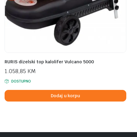
RURIS dizelski top kalolifer Vulcano 5000
1.058,85
KM
DOSTUPNO
Dodaj u korpu